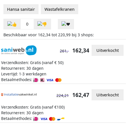
Hansa sanitair
Wastafelkranen
0
Beschikbaar voor
tot
bij
shops:
162,34
220,99
3
162,34
Uitverkocht
261,-
Verzendkosten: Gratis (vanaf € 50)
Retourneren: 30 dagen
Levertijd: 1-3 werkdagen
Betaalmethodes:
162,47
Uitverkocht
224,21
Verzendkosten: Gratis (vanaf €100)
Retourneren: 30 dagen
Betaalmethodes: