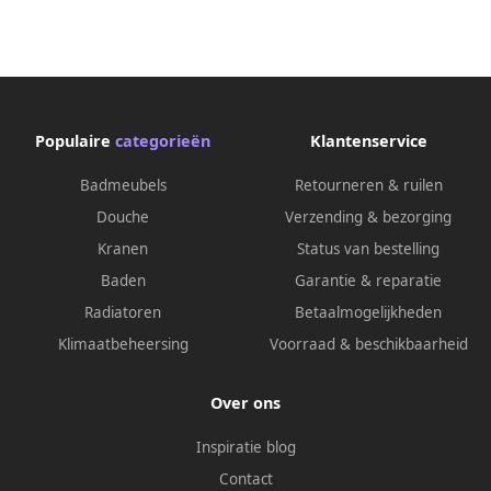
Populaire
categorieën
Klantenservice
Badmeubels
Retourneren & ruilen
Douche
Verzending & bezorging
Kranen
Status van bestelling
Baden
Garantie & reparatie
Radiatoren
Betaalmogelijkheden
Klimaatbeheersing
Voorraad & beschikbaarheid
Over ons
Inspiratie blog
Contact