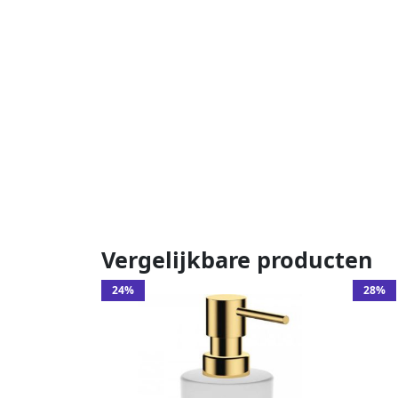
Vergelijkbare producten
24%
28%