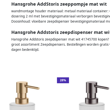
Hansgrohe AddStoris zeeppompje mat wit
wandmontage houder materiaal: metaal materiaal container: G
dosering 2 ml met bevestigingsmateriaal verborgen bevestig
Doosinhoud: vloeibare zeepdispenser bevestigingsmateriaal m
Hansgrohe Addstoris zeepdispenser mat wi
Hansgrohe Addstoris zeepdispenser mat wit 41745700 kopen? Sa
groot assortiment Zeepdispensers. Bestellingen worden gratis
dagen bedenktijd.
28%