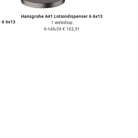
Hansgrohe A41 Lotiondispenser 6 6x13
 6 6x13
1 webshop
1x31 8 cm Brushed Black Chroom
€ 125,73
€ 103,91