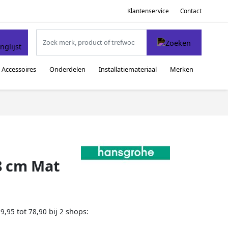
Klantenservice
Contact
Accessoires
Onderdelen
Installatiemateriaal
Merken
8 cm Mat
tot
bij
shops:
59,95
78,90
2