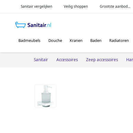
Sanitair vergelijken
Veilig shoppen
Grootste aanbod...
Badmeubels
Douche
Kranen
Baden
Radiatoren
Sanitair
Accessoires
Zeep accessoires
Ha