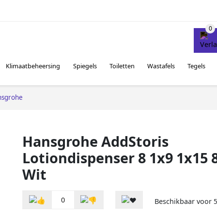
Klimaatbeheersing
Spiegels
Toiletten
Wastafels
Tegels
nsgrohe
Hansgrohe AddStoris
Lotiondispenser 8 1x9 1x15 
Wit
0
Beschikbaar voor