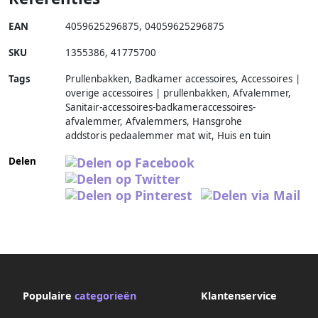
EAN
4059625296875
,
04059625296875
SKU
1355386
,
41775700
Tags
Prullenbakken, Badkamer accessoires, Accessoires |
overige accessoires | prullenbakken, Afvalemmer,
Sanitair-accessoires-badkameraccessoires-
afvalemmer, Afvalemmers, Hansgrohe
addstoris pedaalemmer mat wit, Huis en tuin
Delen
Populaire
categorieën
Klantenservice