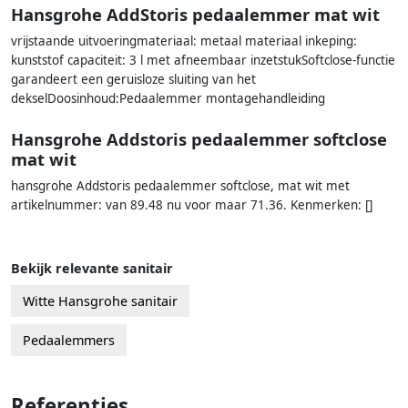
Hansgrohe AddStoris pedaalemmer mat wit
vrijstaande uitvoeringmateriaal: metaal materiaal inkeping:
kunststof capaciteit: 3 l met afneembaar inzetstukSoftclose-functie
garandeert een geruisloze sluiting van het
dekselDoosinhoud:Pedaalemmer montagehandleiding
Hansgrohe Addstoris pedaalemmer softclose
mat wit
hansgrohe Addstoris pedaalemmer softclose, mat wit met
artikelnummer: van 89.48 nu voor maar 71.36. Kenmerken: []
Bekijk relevante sanitair
Witte Hansgrohe sanitair
Pedaalemmers
Referenties