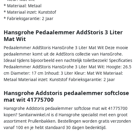
* Materiaal: Metaal
* Materiaal inzet: Kunststof
* Fabrieksgarantie: 2 Jaar
Hansgrohe Pedaalemmer AddStoris 3 Liter
Mat Wit
Pedaalemmer AddStoris HansGrohe 3 Liter Mat Wit Deze mooie
pedaalemmer komt uit de AddStoris collectie van HansGrohe.
Ideaal tijdens bijvoorbeeld een nachtelijk toiletbezoek! Specificaties
Pedaalemmer AddStoris HansGrohe 3 Liter Mat Wit: Hoogte: 26.5
cm Diameter: 17 cm Inhoud: 3 Liter Kleur: Mat Wit Materiaal:
Metaal Materiaal inzet: Kunststof Fabrieksgarantie: 2 Jaar
Hansgrohe Addstoris pedaalemmer softclose
mat wit 41775700
Hansgrohe Addstoris pedaalemmer softclose mat wit 41775700
kopen? Sanitairwinkel.nl is d Hansgrohe specialist met een groot
assortiment Prullenbakken. Bestellingen worden gratis verzonden
vanaf 100 en je hebt standaard 30 dagen bedenktijd.