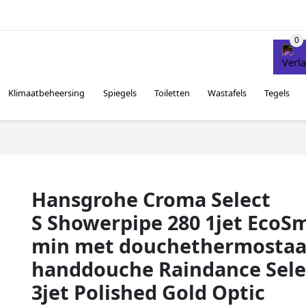
Klimaatbeheersing
Spiegels
Toiletten
Wastafels
Tegels
Hansgrohe Croma Select
S Showerpipe 280 1jet EcoSm
min met douchethermostaa
handdouche Raindance Selec
3jet Polished Gold Optic