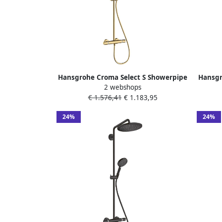
Hansgrohe Croma Select S Showerpipe
Hansgr
2 webshops
280 1jet met thermostaat en
28
€ 1.576,41
€ 1.183,95
handdouche Raindance Select S 120
douch
Polished Gold Optic
Raind
24%
24%