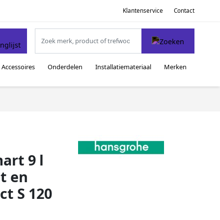
Klantenservice
Contact
Accessoires
Onderdelen
Installatiemateriaal
Merken
art 9 l
t en
t S 120