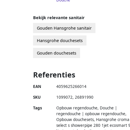
Bekijk relevante sanitair
Gouden Hansgrohe sanitair
Hansgrohe douchesets
Gouden douchesets
Referenties
EAN
4059625266014
SKU
1099072
,
26891990
Tags
Opbouw regendouche, Douche |
regendouche | opbouw regendouche,
Opbouw douchesets, Hansgrohe croma
select s showerpipe 280 1jet ecosmart 