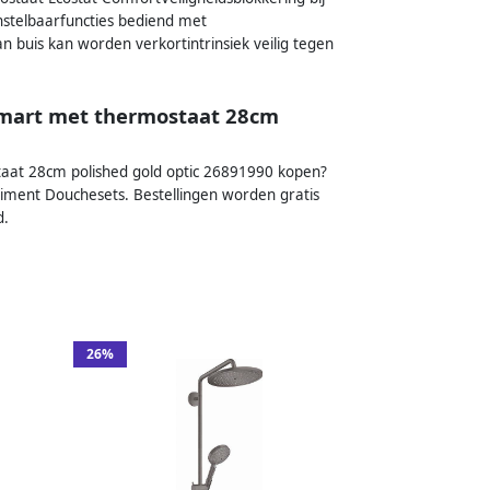
stelbaarfuncties bediend met
uis kan worden verkortintrinsiek veilig tegen
Smart met thermostaat 28cm
aat 28cm polished gold optic 26891990 kopen?
rtiment Douchesets. Bestellingen worden gratis
d.
26%