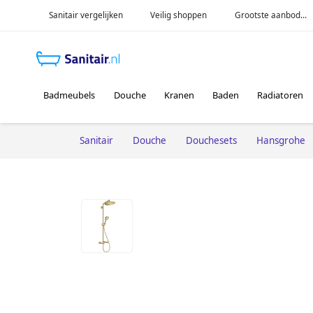
Sanitair vergelijken
Veilig shoppen
Grootste aanbod...
Badmeubels
Douche
Kranen
Baden
Radiatoren
Sanitair
Douche
Douchesets
Hansgrohe