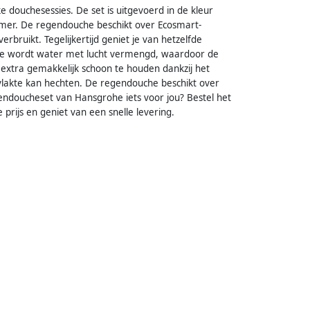
 douchesessies. De set is uitgevoerd in de kleur
kamer. De regendouche beschikt over Ecosmart-
bruikt. Tegelijkertijd geniet je van hetzelfde
ie wordt water met lucht vermengd, waardoor de
 extra gemakkelijk schoon te houden dankzij het
vlakte kan hechten. De regendouche beschikt over
ndoucheset van Hansgrohe iets voor jou? Bestel het
 prijs en geniet van een snelle levering.