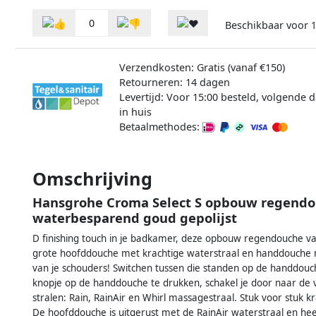
0
Beschikbaar voor
1
Verzendkosten: Gratis (vanaf €150)
Retourneren: 14 dagen
Levertijd: Voor 15:00 besteld, volgende 
in huis
Betaalmethodes:
Omschrijving
Hansgrohe Croma Select S opbouw regendo
waterbesparend goud gepolijst
D finishing touch in je badkamer, deze opbouw regendouche v
grote hoofddouche met krachtige waterstraal en handdouche me
van je schouders! Switchen tussen die standen op de handdouch
knopje op de handdouche te drukken, schakel je door naar de
stralen: Rain, RainAir en Whirl massagestraal. Stuk voor stuk k
De hoofddouche is uitgerust met de RainAir waterstraal en hee