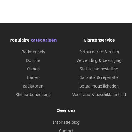
Populaire
categorieën
Klantenservice
Badmeubels
Retourneren & ruilen
Douche
Verzending & bezorging
Kranen
Status van bestelling
Baden
Garantie & reparatie
Radiatoren
Betaalmogelijkheden
Klimaatbeheersing
Voorraad & beschikbaarheid
Over ons
Inspiratie blog
Contact