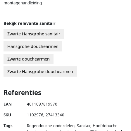
montagehandleiding
Bekijk relevante sanitair
Zwarte Hansgrohe sanitair
Hansgrohe douchearmen
Zwarte douchearmen
Zwarte Hansgrohe douchearmen
Referenties
EAN
4011097819976
SKU
1102976
,
27413340
Tags
Regendouche onderdelen, Sanitair, Hoofddouche