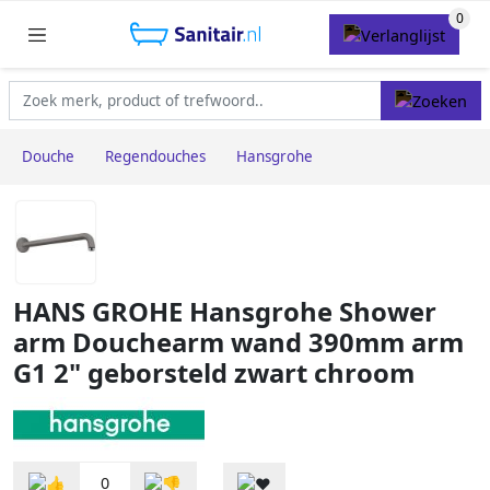
Douche
Regendouches
Hansgrohe
HANS GROHE Hansgrohe Shower
arm Douchearm wand 390mm arm
G1 2" geborsteld zwart chroom
0