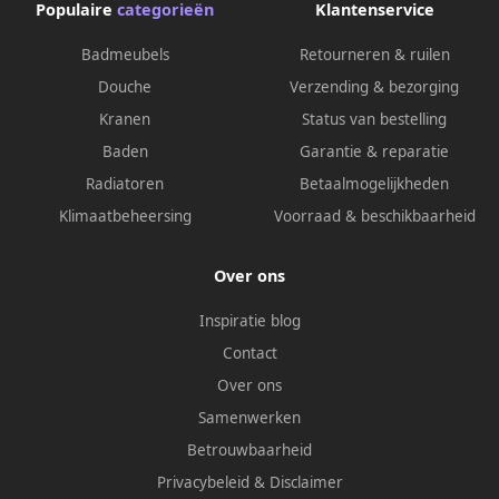
Populaire
categorieën
Klantenservice
Badmeubels
Retourneren & ruilen
Douche
Verzending & bezorging
Kranen
Status van bestelling
Baden
Garantie & reparatie
Radiatoren
Betaalmogelijkheden
Klimaatbeheersing
Voorraad & beschikbaarheid
Over ons
Inspiratie blog
Contact
Over ons
Samenwerken
Betrouwbaarheid
Privacybeleid
&
Disclaimer