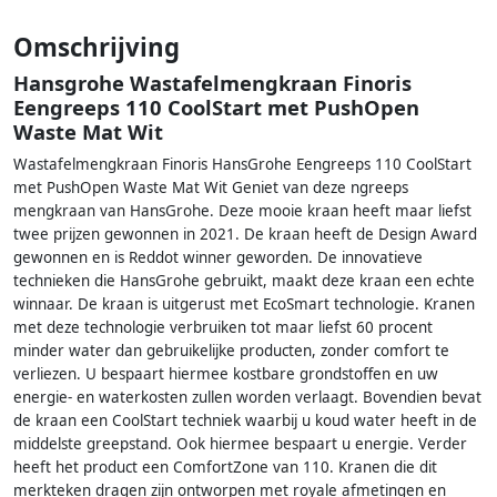
Omschrijving
Hansgrohe Wastafelmengkraan Finoris
Eengreeps 110 CoolStart met PushOpen
Waste Mat Wit
Wastafelmengkraan Finoris HansGrohe Eengreeps 110 CoolStart
met PushOpen Waste Mat Wit Geniet van deze ngreeps
mengkraan van HansGrohe. Deze mooie kraan heeft maar liefst
twee prijzen gewonnen in 2021. De kraan heeft de Design Award
gewonnen en is Reddot winner geworden. De innovatieve
technieken die HansGrohe gebruikt, maakt deze kraan een echte
winnaar. De kraan is uitgerust met EcoSmart technologie. Kranen
met deze technologie verbruiken tot maar liefst 60 procent
minder water dan gebruikelijke producten, zonder comfort te
verliezen. U bespaart hiermee kostbare grondstoffen en uw
energie- en waterkosten zullen worden verlaagt. Bovendien bevat
de kraan een CoolStart techniek waarbij u koud water heeft in de
middelste greepstand. Ook hiermee bespaart u energie. Verder
heeft het product een ComfortZone van 110. Kranen die dit
merkteken dragen zijn ontworpen met royale afmetingen en