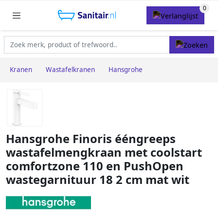
Kranen
Wastafelkranen
Hansgrohe
Hansgrohe Finoris ééngreeps
wastafelmengkraan met coolstart
comfortzone 110 en PushOpen
wastegarnituur 18 2 cm mat wit