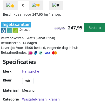
0
Beschikbaar voor
bij
shop:
247,95
1
247,95
Bestel »
330,15
Verzendkosten: Gratis (vanaf €150)
Retourneren: 14 dagen
Levertijd: Voor 15:00 besteld, volgende dag in huis
Betaalmethodes:
Specificaties
Merk
Hansgrohe
Kleur
Wit
Materiaal
Messing
Categorie
Wastafelkranen
,
Kranen