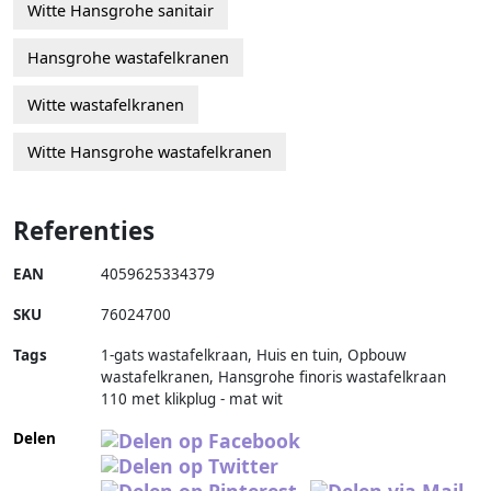
Witte Hansgrohe sanitair
Hansgrohe wastafelkranen
Witte wastafelkranen
Witte Hansgrohe wastafelkranen
Referenties
EAN
4059625334379
SKU
76024700
Tags
1-gats wastafelkraan, Huis en tuin, Opbouw
wastafelkranen, Hansgrohe finoris wastafelkraan
110 met klikplug - mat wit
Delen