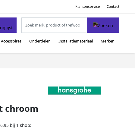
Klantenservice
Contact
Accessoires
Onderdelen
Installatiemateriaal
Merken
t chroom
bij
shop:
76,95
1