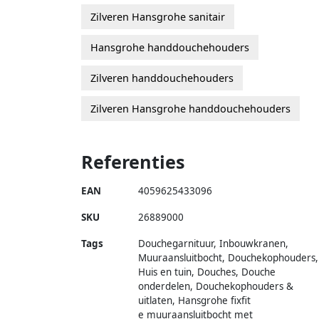
Zilveren Hansgrohe sanitair
Hansgrohe handdouchehouders
Zilveren handdouchehouders
Zilveren Hansgrohe handdouchehouders
Referenties
EAN
4059625433096
SKU
26889000
Tags
Douchegarnituur, Inbouwkranen,
Muuraansluitbocht, Douchekophouders,
Huis en tuin, Douches, Douche
onderdelen, Douchekophouders &
uitlaten, Hansgrohe fixfit
e muuraansluitbocht met