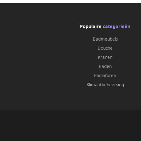
Populaire
categorieën
Badmeubels
Douche
Kranen
Baden
Radiatoren
Klimaatbeheersing