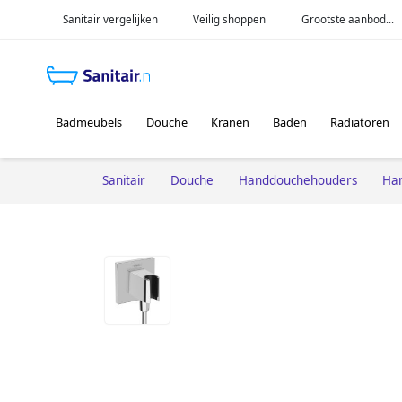
Sanitair vergelijken
Veilig shoppen
Grootste aanbod...
Badmeubels
Douche
Kranen
Baden
Radiatoren
Sanitair
Douche
Handdouchehouders
Ha