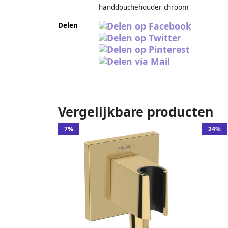
handdouchehouder chroom
Delen
Vergelijkbare producten
7%
24%