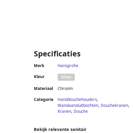
Specificaties
Merk
Hansgrohe
Kleur
Zilver
Materiaal
Chroom
Categorie
Handdouchehouders
,
Wandaansluitbochten
,
Douchekranen
,
Kranen
,
Douche
Bekijk relevante sanitair