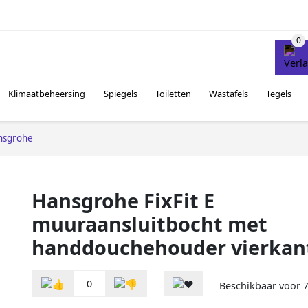
Klimaatbeheersing
Spiegels
Toiletten
Wastafels
Tegels
nsgrohe
Hansgrohe FixFit E
muuraansluitbocht met
handdouchehouder vierkan
0
Beschikbaar voor