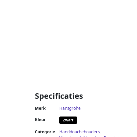
Specificaties
Merk
Hansgrohe
Kleur
Zwart
Categorie
Handdouchehouders
,