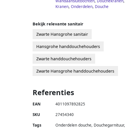
Wandaansluitbochten
,
Douchekranen
,
Kranen
,
Onderdelen
,
Douche
Bekijk relevante sanitair
Zwarte Hansgrohe sanitair
Hansgrohe handdouchehouders
Zwarte handdouchehouders
Zwarte Hansgrohe handdouchehouders
Referenties
EAN
4011097892825
SKU
27454340
Tags
Onderdelen douche, Douchegarnituur,