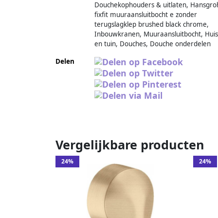
Douchekophouders & uitlaten, Hansgro
fixfit muuraansluitbocht e zonder
terugslagklep brushed black chrome,
Inbouwkranen, Muuraansluitbocht, Huis
en tuin, Douches, Douche onderdelen
Delen
Vergelijkbare producten
24%
24%