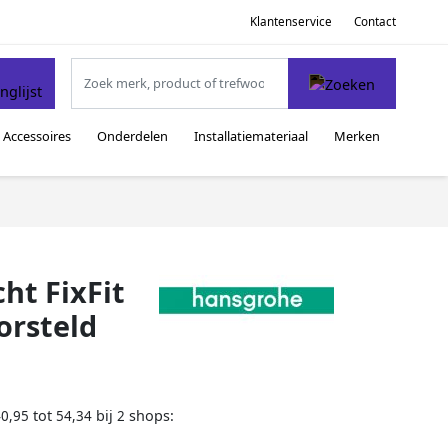
Klantenservice
Contact
Accessoires
Onderdelen
Installatiemateriaal
Merken
ht FixFit
orsteld
tot
bij
shops:
40,95
54,34
2