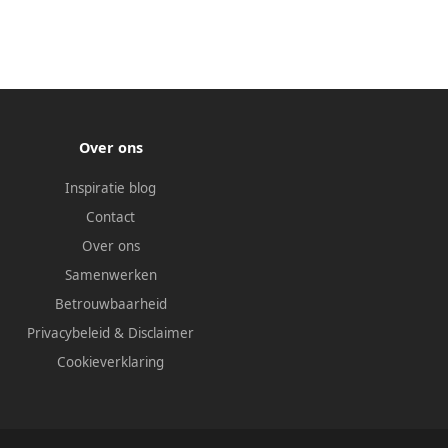
Over ons
Inspiratie blog
Contact
Over ons
Samenwerken
Betrouwbaarheid
Privacybeleid
&
Disclaimer
Cookieverklaring