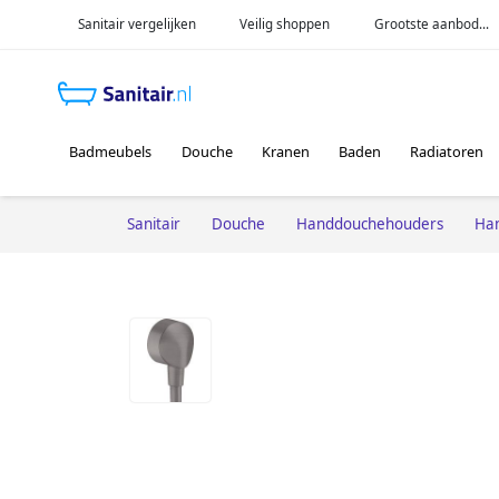
Sanitair vergelijken
Veilig shoppen
Grootste aanbod...
Badmeubels
Douche
Kranen
Baden
Radiatoren
Sanitair
Douche
Handdouchehouders
Ha