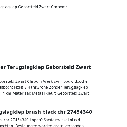
rugslagklep Geborsteld Zwart Chroom:
er Terugslagklep Geborsteld Zwart
Geborsteld Zwart Chroom Werk uw inbouw douche
luitbocht FixFit E HansGrohe Zonder Terugslagklep
 4 cm Materiaal: Metaal Kleur: Geborsteld Zwart
gslagklep brush black chr 27454340
k chr 27454340 kopen? Sanitairwinkel.nl is d
bochten. Bestellingen worden gratis verzonden