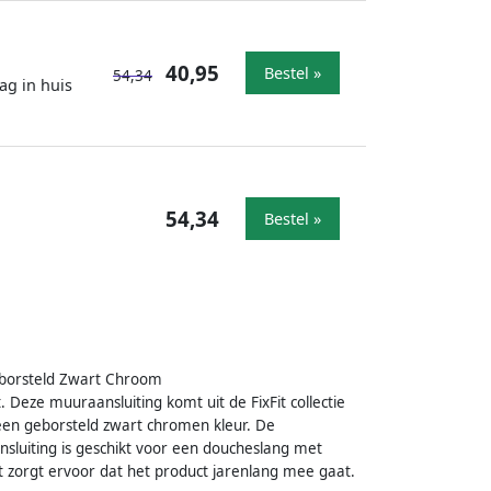
40,95
Bestel »
54,34
ag in huis
54,34
Bestel »
eborsteld Zwart Chroom
Deze muuraansluiting komt uit de FixFit collectie
een geborsteld zwart chromen kleur. De
nsluiting is geschikt voor een doucheslang met
t zorgt ervoor dat het product jarenlang mee gaat.