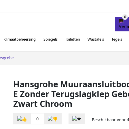
Klimaatbeheersing
Spiegels
Toiletten
Wastafels
Tegels
nsgrohe
Hansgrohe Muuraansluitboc
E Zonder Terugslagklep Geb
Zwart Chroom
0
Beschikbaar voor