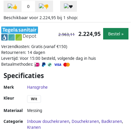
0
Beschikbaar voor
bij
shop:
2.224,95
1
2.224,95
Bestel »
2.963,11
Verzendkosten: Gratis (vanaf €150)
Retourneren: 14 dagen
Levertijd: Voor 15:00 besteld, volgende dag in huis
Betaalmethodes:
Specificaties
Merk
Hansgrohe
Kleur
Wit
Materiaal
Messing
Categorie
Inbouw douchekranen
,
Douchekranen
,
Badkranen
,
Kranen