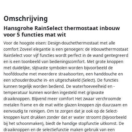
Omschrijving
Hansgrohe RainSelect thermostaat inbouw
voor 5 functies mat wit
Voor de hoogste eisen: Design-douchethermostaat met alle
comfort Zoveel elegantie is een genoegen: de inbouwthermostaat
RainSelect voor vijf functies wordt perfect in de wand gentegreerd
en is een toonbeeld van bedieningscomfort. Met grote knoppen
met duidelijke, slijtvaste symbolen worden bijvoorbeeld de
hoofddouche met meerdere straalsoorten, een handdouche en
een schouderdouche in- en uitgeschakeld (Select). De functies
kunnen tegelijk worden bediend. De waterhoeveelheid en -
temperatuur kunnen worden ingesteld met gripvaste
draaiknoppen. Blijvend meer comfort Het zwaar verchroomde
metalen frame en de mat witte glazen knoppen zijn duurzaam en
eenvoudig te reinigen. Om te zorgen dat je ook op de Select-
knoppen kunt drukken zonder dat er water stroomt (bijvoorbeeld
bij het schoonmaken), biedt de handige stopfunctie uitkomst. De
draaiknoppen en de selectiefunctie maken gebruik van een