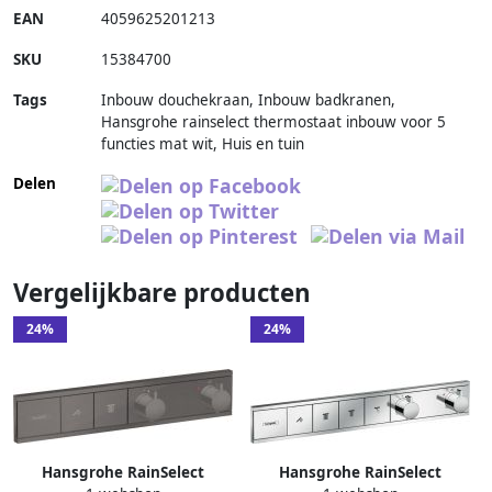
EAN
4059625201213
SKU
15384700
Tags
Inbouw douchekraan, Inbouw badkranen,
Hansgrohe rainselect thermostaat inbouw voor 5
functies mat wit, Huis en tuin
Delen
Vergelijkbare producten
24%
24%
Hansgrohe RainSelect
Hansgrohe RainSelect