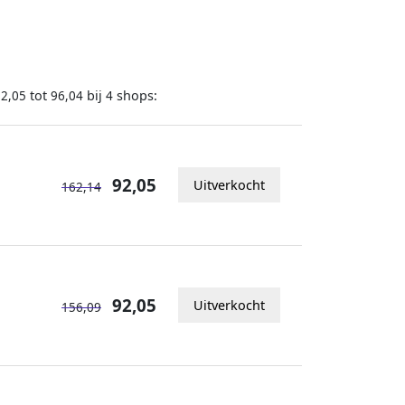
tot
bij
shops:
92,05
96,04
4
92,05
Uitverkocht
162,14
92,05
Uitverkocht
156,09