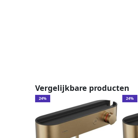
Vergelijkbare producten
24%
24%