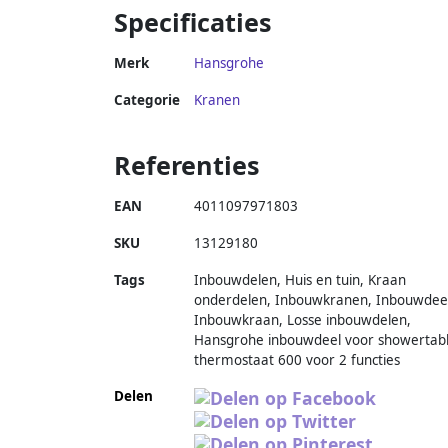
Specificaties
Merk
Hansgrohe
Categorie
Kranen
Referenties
EAN
4011097971803
SKU
13129180
Tags
Inbouwdelen, Huis en tuin, Kraan
onderdelen, Inbouwkranen, Inbouwdeel
Inbouwkraan, Losse inbouwdelen,
Hansgrohe inbouwdeel voor showertabl
thermostaat 600 voor 2 functies
Delen