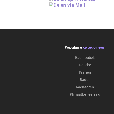
Populaire
categorieën
Badmeubels
Douche
Kranen
Baden
Radiatoren
Klimaatbeheersing