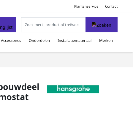
Klantenservice
Contact
Accessoires
Onderdelen
Installatiemateriaal
Merken
nbouwdeel
rmostat