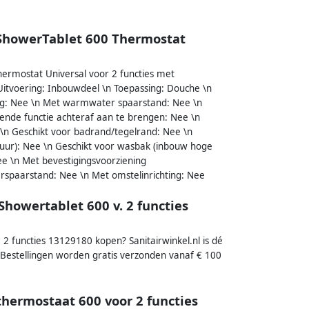
ShowerTablet 600 Thermostat
ermostat Universal voor 2 functies met
itvoering: Inbouwdeel \n Toepassing: Douche \n
g: Nee \n Met warmwater spaarstand: Nee \n
nde functie achteraf aan te brengen: Nee \n
 \n Geschikt voor badrand/tegelrand: Nee \n
muur): Nee \n Geschikt voor wasbak (inbouw hoge
ee \n Met bevestigingsvoorziening
rspaarstand: Nee \n Met omstelinrichting: Nee
howertablet 600 v. 2 functies
2 functies 13129180 kopen? Sanitairwinkel.nl is dé
Bestellingen worden gratis verzonden vanaf € 100
hermostaat 600 voor 2 functies