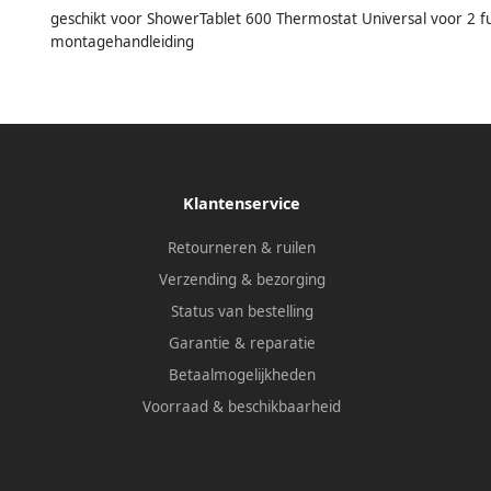
geschikt voor ShowerTablet 600 Thermostat Universal voor 2 f
montagehandleiding
Klantenservice
Retourneren & ruilen
Verzending & bezorging
Status van bestelling
Garantie & reparatie
Betaalmogelijkheden
Voorraad & beschikbaarheid