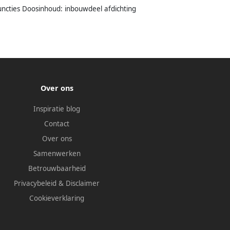
uncties Doosinhoud: inbouwdeel afdichting
Over ons
Inspiratie blog
Contact
Over ons
Samenwerken
Betrouwbaarheid
Privacybeleid
&
Disclaimer
Cookieverklaring