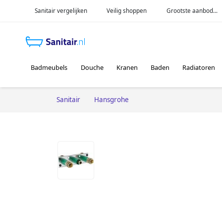
Sanitair vergelijken
Veilig shoppen
Grootste aanbod...
Badmeubels
Douche
Kranen
Baden
Radiatoren
Sanitair
Hansgrohe