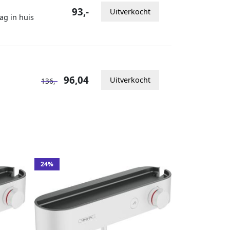
93,-
Uitverkocht
ag in huis
96,04
Uitverkocht
136,-
24%