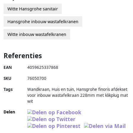
Witte Hansgrohe sanitair
Hansgrohe inbouw wastafelkranen
Witte inbouw wastafelkranen
Referenties
EAN
4059625337868
SKU
76050700
Tags
Wandkraan, Huis en tuin, Hansgrohe finoris afdekset
voor inbouw wastafelkraan 228mm met klikplug mat
wit
Delen