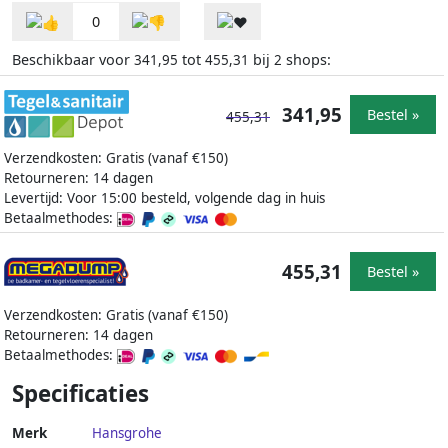
0
Beschikbaar voor
tot
bij
shops:
341,95
455,31
2
341,95
Bestel »
455,31
Verzendkosten: Gratis (vanaf €150)
Retourneren: 14 dagen
Levertijd: Voor 15:00 besteld, volgende dag in huis
Betaalmethodes:
455,31
Bestel »
Verzendkosten: Gratis (vanaf €150)
Retourneren: 14 dagen
Betaalmethodes:
Specificaties
Merk
Hansgrohe