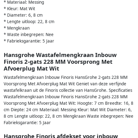
* Materiaal: Messing
* Kleur: Mat Wit
* Diameter: 6, 8 cm
* Lengte uitloop: 22, 8 cm
* Mengkraan
* Waste inbegrepen: Nee
* Fabrieksgarantie: 5 Jaar
Hansgrohe Wastafelmengkraan Inbouw
Finoris 2-gats 228 MM Voorsprong Met
Afvoerplug Mat Wit
Wastafelmengkraan Inbouw Finoris HansGrohe 2-gats 228 MM
Voorsprong Met Afvoerplug Mat Wit Geniet van deze verfijnde
wastafelkraan uit de Finoris collectie van HansGrohe. Specificaties
Wastafelmengkraan Inbouw Finoris HansGrohe 2-gats 228 MM
Voorsprong Met Afvoerplug Mat Wit: Hoogte: 7 cm Breedte: 16, 8
cm Diepte: 24 cm Materiaal: Messing Kleur: Mat Wit Diameter: 6,
8 cm Lengte uitloop: 22, 8 cm Mengkraan Waste inbegrepen: Nee
Fabrieksgarantie: 5 Jaar
Hansgrohe Finoris afdekset voor inbouw