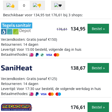
0
Beschikbaar voor
tot
bij
shops:
134,95
176,61
3
134,95
Bestel »
176,61
Verzendkosten: Gratis (vanaf €150)
Retourneren: 14 dagen
Levertijd: Voor 15:00 besteld, volgende dag in huis
Betaalmethodes:
138,67
Bestel »
Verzendkosten: Gratis (vanaf €125)
Retourneren: 14 dagen
Levertijd: Voor 17:30 uur besteld, de volgende werkdag in huis
Betaalmethodes:
176,61
Bestel »