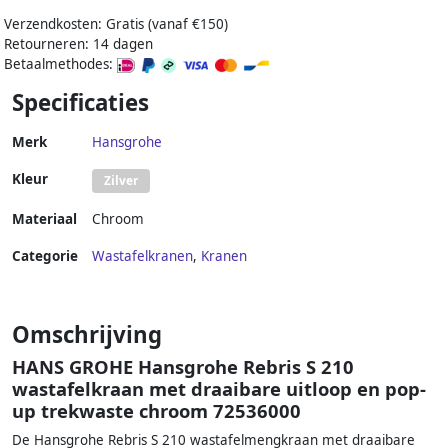
Verzendkosten: Gratis (vanaf €150)
Retourneren: 14 dagen
Betaalmethodes:
Specificaties
Merk
Hansgrohe
Kleur
Zilver
Materiaal
Chroom
Categorie
Wastafelkranen
,
Kranen
Omschrijving
HANS GROHE Hansgrohe Rebris S 210
wastafelkraan met draaibare uitloop en pop-
up trekwaste chroom 72536000
De Hansgrohe Rebris S 210 wastafelmengkraan met draaibare