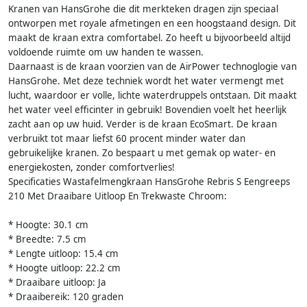
Kranen van HansGrohe die dit merkteken dragen zijn speciaal
ontworpen met royale afmetingen en een hoogstaand design. Dit
maakt de kraan extra comfortabel. Zo heeft u bijvoorbeeld altijd
voldoende ruimte om uw handen te wassen.
Daarnaast is de kraan voorzien van de AirPower technoglogie van
HansGrohe. Met deze techniek wordt het water vermengt met
lucht, waardoor er volle, lichte waterdruppels ontstaan. Dit maakt
het water veel efficinter in gebruik! Bovendien voelt het heerlijk
zacht aan op uw huid. Verder is de kraan EcoSmart. De kraan
verbruikt tot maar liefst 60 procent minder water dan
gebruikelijke kranen. Zo bespaart u met gemak op water- en
energiekosten, zonder comfortverlies!
Specificaties Wastafelmengkraan HansGrohe Rebris S Eengreeps
210 Met Draaibare Uitloop En Trekwaste Chroom:
* Hoogte: 30.1 cm
* Breedte: 7.5 cm
* Lengte uitloop: 15.4 cm
* Hoogte uitloop: 22.2 cm
* Draaibare uitloop: Ja
* Draaibereik: 120 graden