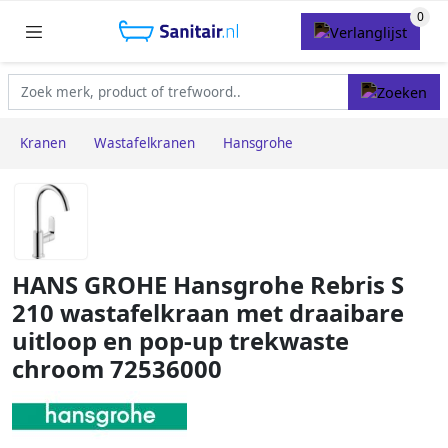
Kranen
Wastafelkranen
Hansgrohe
HANS GROHE Hansgrohe Rebris S
210 wastafelkraan met draaibare
uitloop en pop-up trekwaste
chroom 72536000