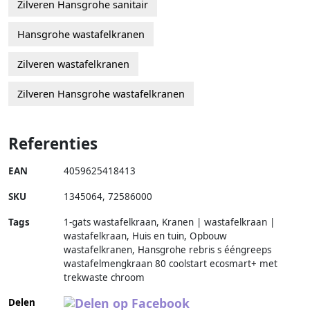
Zilveren Hansgrohe sanitair
Hansgrohe wastafelkranen
Zilveren wastafelkranen
Zilveren Hansgrohe wastafelkranen
Referenties
EAN
4059625418413
SKU
1345064
,
72586000
Tags
1-gats wastafelkraan, Kranen | wastafelkraan |
wastafelkraan, Huis en tuin, Opbouw
wastafelkranen, Hansgrohe rebris s ééngreeps
wastafelmengkraan 80 coolstart ecosmart+ met
trekwaste chroom
Delen