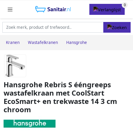
Kranen
Wastafelkranen
Hansgrohe
Hansgrohe Rebris S ééngreeps
wastafelkraan met CoolStart
EcoSmart+ en trekwaste 14 3 cm
chroom