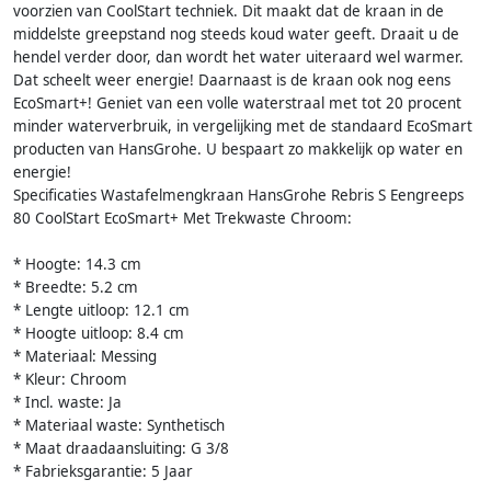
voorzien van CoolStart techniek. Dit maakt dat de kraan in de
middelste greepstand nog steeds koud water geeft. Draait u de
hendel verder door, dan wordt het water uiteraard wel warmer.
Dat scheelt weer energie! Daarnaast is de kraan ook nog eens
EcoSmart+! Geniet van een volle waterstraal met tot 20 procent
minder waterverbruik, in vergelijking met de standaard EcoSmart
producten van HansGrohe. U bespaart zo makkelijk op water en
energie!
Specificaties Wastafelmengkraan HansGrohe Rebris S Eengreeps
80 CoolStart EcoSmart+ Met Trekwaste Chroom:
* Hoogte: 14.3 cm
* Breedte: 5.2 cm
* Lengte uitloop: 12.1 cm
* Hoogte uitloop: 8.4 cm
* Materiaal: Messing
* Kleur: Chroom
* Incl. waste: Ja
* Materiaal waste: Synthetisch
* Maat draadaansluiting: G 3/8
* Fabrieksgarantie: 5 Jaar