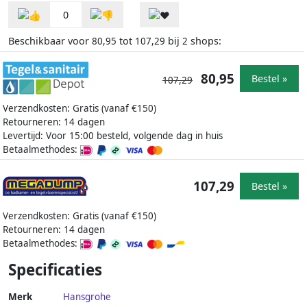
0
Beschikbaar voor
tot
bij
shops:
80,95
107,29
2
80,95
Bestel »
107,29
Verzendkosten: Gratis (vanaf €150)
Retourneren: 14 dagen
Levertijd: Voor 15:00 besteld, volgende dag in huis
Betaalmethodes:
107,29
Bestel »
Verzendkosten: Gratis (vanaf €150)
Retourneren: 14 dagen
Betaalmethodes:
Specificaties
Merk
Hansgrohe