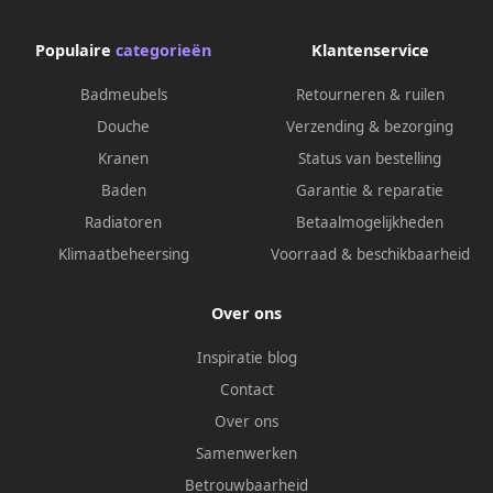
Populaire
categorieën
Klantenservice
Badmeubels
Retourneren & ruilen
Douche
Verzending & bezorging
Kranen
Status van bestelling
Baden
Garantie & reparatie
Radiatoren
Betaalmogelijkheden
Klimaatbeheersing
Voorraad & beschikbaarheid
Over ons
Inspiratie blog
Contact
Over ons
Samenwerken
Betrouwbaarheid