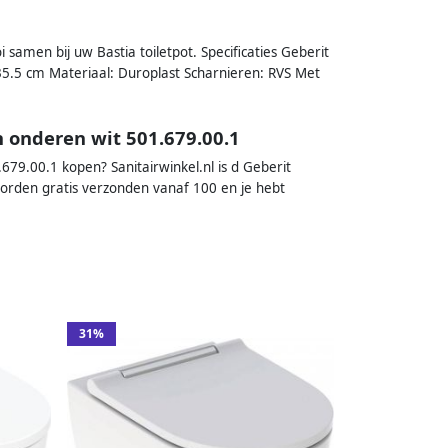
i samen bij uw Bastia toiletpot. Specificaties Geberit
 35.5 cm Materiaal: Duroplast Scharnieren: RVS Met
n onderen wit 501.679.00.1
.679.00.1 kopen? Sanitairwinkel.nl is d Geberit
worden gratis verzonden vanaf 100 en je hebt
31%