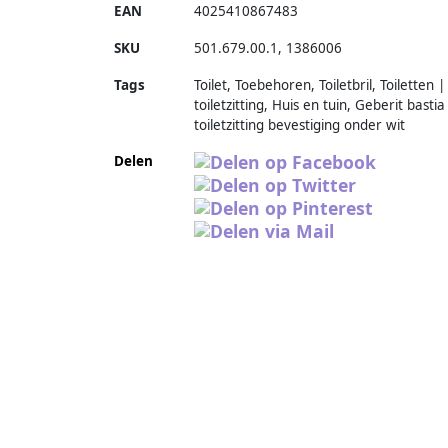
EAN
4025410867483
SKU
501.679.00.1
,
1386006
Tags
Toilet, Toebehoren, Toiletbril, Toiletten |
toiletzitting, Huis en tuin, Geberit bastia
toiletzitting bevestiging onder wit
Delen