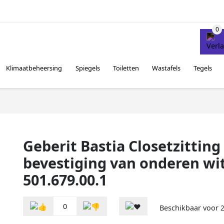
Klimaatbeheersing
Spiegels
Toiletten
Wastafels
Tegels
Geberit Bastia Closetzitting
bevestiging van onderen wi
501.679.00.1
0
Beschikbaar voor