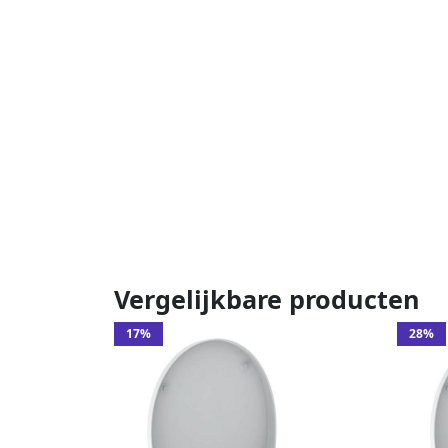
Vergelijkbare producten
17%
28%