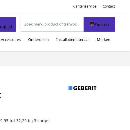
Klantenservice
Contact
Accessoires
Onderdelen
Installatiemateriaal
Merken
t
tot
bij
shops:
29,95
32,29
3