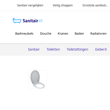
Sanitair vergelijken
Veilig shoppen
Grootste aanbod...
Badmeubels
Douche
Kranen
Baden
Radiatoren
Sanitair
Toiletten
Toiletzittingen
Geberit