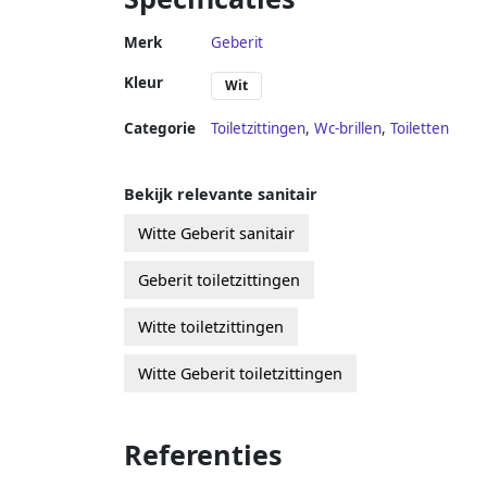
Merk
Geberit
Kleur
Wit
Categorie
Toiletzittingen
,
Wc-brillen
,
Toiletten
Bekijk relevante sanitair
Witte Geberit sanitair
Geberit toiletzittingen
Witte toiletzittingen
Witte Geberit toiletzittingen
Referenties