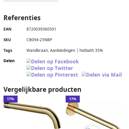
Referenties
EAN
8720039360501
SKU
CB094-25NBP
Tags
Wandkraan, Aanbiedingen | hotbath 35%
Delen
Vergelijkbare producten
17%
17%