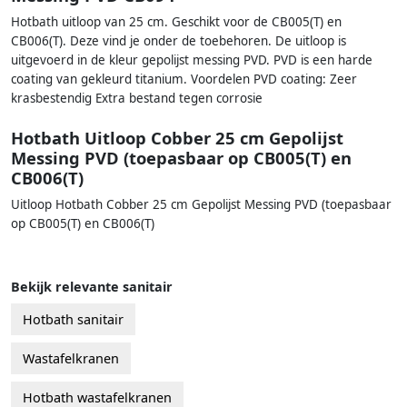
Hotbath uitloop van 25 cm. Geschikt voor de CB005(T) en
CB006(T). Deze vind je onder de toebehoren. De uitloop is
uitgevoerd in de kleur gepolijst messing PVD. PVD is een harde
coating van gekleurd titanium. Voordelen PVD coating: Zeer
krasbestendig Extra bestand tegen corrosie
Hotbath Uitloop Cobber 25 cm Gepolijst
Messing PVD (toepasbaar op CB005(T) en
CB006(T)
Uitloop Hotbath Cobber 25 cm Gepolijst Messing PVD (toepasbaar
op CB005(T) en CB006(T)
Bekijk relevante sanitair
Hotbath sanitair
Wastafelkranen
Hotbath wastafelkranen