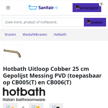
Kranen
Wastafelkranen
Hotbath
Hotbath Uitloop Cobber 25 cm
Gepolijst Messing PVD (toepasbaar
op CB005(T) en CB006(T)
0