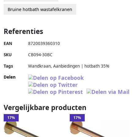
Bruine hotbath wastafelkranen
Referenties
EAN
8720039360310
SKU
CB094-30BC
Tags
Wandkraan, Aanbiedingen | hotbath 35%
Delen
Vergelijkbare producten
17%
17%