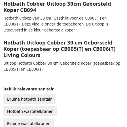
Hotbath Cobber Uitloop 30cm Geborsteld
Koper CB094
Hotbath uitloop van 30 cm. Geschikt voor de CB005(T) en
CB006(T). Deze vind je onder de toebehoren. De uitloop is
uitgevoerd in de kleur geborsteld koper.
Hotbath Uitloop Cobber 30 cm Geborsteld
Koper (toepasbaar op CB005(T) en CB006(T)
Living Colours
Uitloop Hotbath Cobber 30 cm Geborsteld Koper (toepasbaar op
CB005(T) en CB006(T)
Bekijk relevante sanitair
Bruine hotbath sanitair
Hotbath wastafelkranen
Bruine wastafelkranen