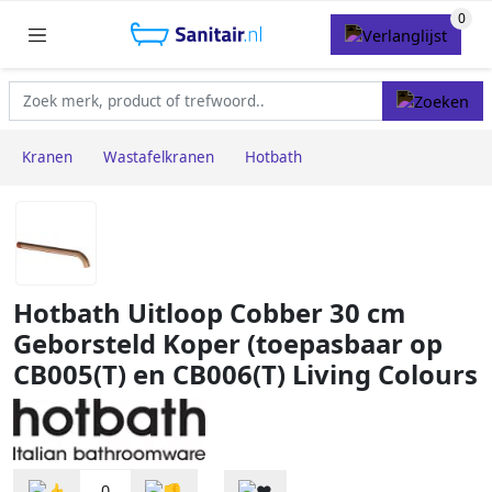
Kranen
Wastafelkranen
Hotbath
Hotbath Uitloop Cobber 30 cm
Geborsteld Koper (toepasbaar op
CB005(T) en CB006(T) Living Colours
0