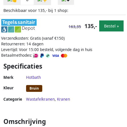
Beschikbaar voor
bij
shop:
135,-
1
135,-
Bestel »
163,35
Verzendkosten: Gratis (vanaf €150)
Retourneren: 14 dagen
Levertijd: Voor 15:00 besteld, volgende dag in huis
Betaalmethodes:
Specificaties
Merk
Hotbath
Kleur
Bruin
Categorie
Wastafelkranen
,
Kranen
Omschrijving