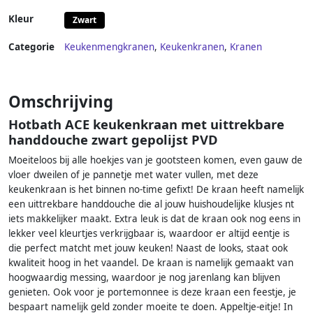
Kleur
Zwart
Categorie
Keukenmengkranen
,
Keukenkranen
,
Kranen
Omschrijving
Hotbath ACE keukenkraan met uittrekbare
handdouche zwart gepolijst PVD
Moeiteloos bij alle hoekjes van je gootsteen komen, even gauw de
vloer dweilen of je pannetje met water vullen, met deze
keukenkraan is het binnen no-time gefixt! De kraan heeft namelijk
een uittrekbare handdouche die al jouw huishoudelijke klusjes nt
iets makkelijker maakt. Extra leuk is dat de kraan ook nog eens in
lekker veel kleurtjes verkrijgbaar is, waardoor er altijd eentje is
die perfect matcht met jouw keuken! Naast de looks, staat ook
kwaliteit hoog in het vaandel. De kraan is namelijk gemaakt van
hoogwaardig messing, waardoor je nog jarenlang kan blijven
genieten. Ook voor je portemonnee is deze kraan een feestje, je
bespaart namelijk geld zonder moeite te doen. Appeltje-eitje! In