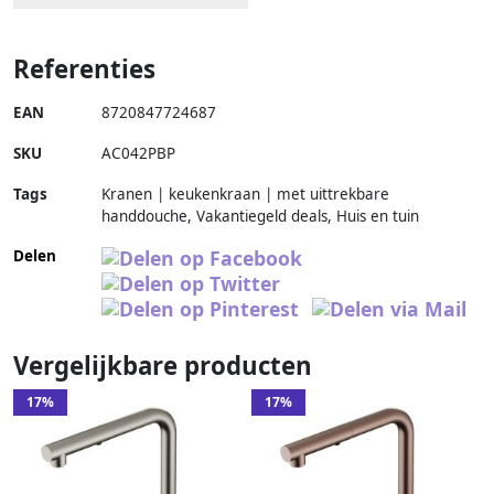
Referenties
EAN
8720847724687
SKU
AC042PBP
Tags
Kranen | keukenkraan | met uittrekbare
handdouche, Vakantiegeld deals, Huis en tuin
Delen
Vergelijkbare producten
17%
17%