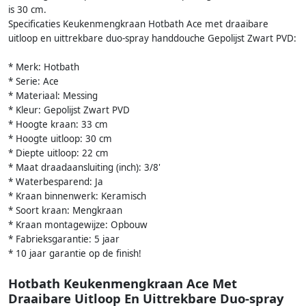
is 30 cm.
Specificaties Keukenmengkraan Hotbath Ace met draaibare
uitloop en uittrekbare duo-spray handdouche Gepolijst Zwart PVD:
* Merk: Hotbath
* Serie: Ace
* Materiaal: Messing
* Kleur: Gepolijst Zwart PVD
* Hoogte kraan: 33 cm
* Hoogte uitloop: 30 cm
* Diepte uitloop: 22 cm
* Maat draadaansluiting (inch): 3/8'
* Waterbesparend: Ja
* Kraan binnenwerk: Keramisch
* Soort kraan: Mengkraan
* Kraan montagewijze: Opbouw
* Fabrieksgarantie: 5 jaar
* 10 jaar garantie op de finish!
Hotbath Keukenmengkraan Ace Met
Draaibare Uitloop En Uittrekbare Duo-spray