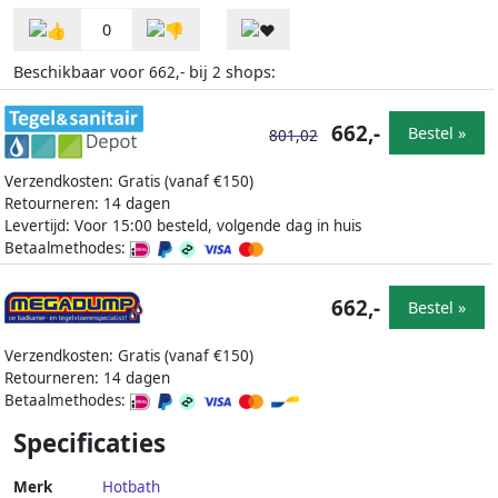
0
Beschikbaar voor
bij
shops:
662,-
2
662,-
Bestel »
801,02
Verzendkosten: Gratis (vanaf €150)
Retourneren: 14 dagen
Levertijd: Voor 15:00 besteld, volgende dag in huis
Betaalmethodes:
662,-
Bestel »
Verzendkosten: Gratis (vanaf €150)
Retourneren: 14 dagen
Betaalmethodes:
Specificaties
Merk
Hotbath