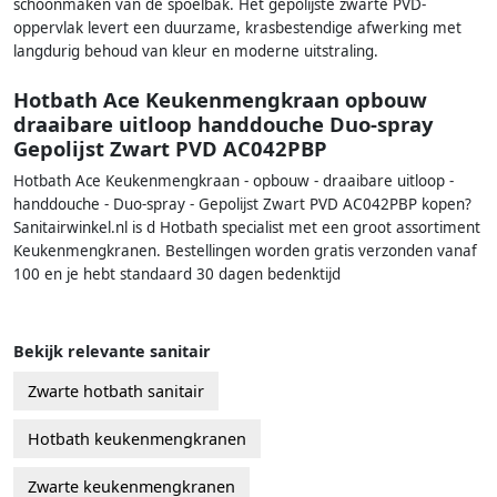
schoonmaken van de spoelbak. Het gepolijste zwarte PVD-
oppervlak levert een duurzame, krasbestendige afwerking met
langdurig behoud van kleur en moderne uitstraling.
Hotbath Ace Keukenmengkraan opbouw
draaibare uitloop handdouche Duo-spray
Gepolijst Zwart PVD AC042PBP
Hotbath Ace Keukenmengkraan - opbouw - draaibare uitloop -
handdouche - Duo-spray - Gepolijst Zwart PVD AC042PBP kopen?
Sanitairwinkel.nl is d Hotbath specialist met een groot assortiment
Keukenmengkranen. Bestellingen worden gratis verzonden vanaf
100 en je hebt standaard 30 dagen bedenktijd
Bekijk relevante sanitair
Zwarte hotbath sanitair
Hotbath keukenmengkranen
Zwarte keukenmengkranen