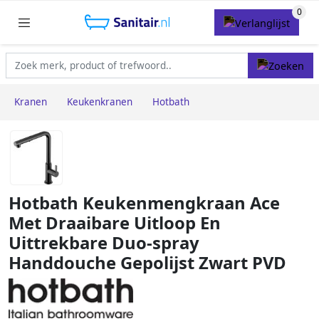
Kranen
Keukenkranen
Hotbath
Hotbath Keukenmengkraan Ace
Met Draaibare Uitloop En
Uittrekbare Duo-spray
Handdouche Gepolijst Zwart PVD