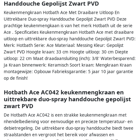
Handdouche Gepolijst Zwart PVD
Keukenmengkraan Hotbath Ace Met Draaibare Uitloop En
Uittrekbare Duo-spray Handdouche Gepolijst Zwart PVD Deze
prachtige keukenmengkaan is van het merk Hotbath uit de serie
Ace . Specificaties Keukenmengkraan Hotbath Ace met draaibare
uitloop en uittrekbare duo-spray handdouche Gepolijst Zwart PVD:
Merk: Hotbath Serie: Ace Materiaal: Messing Kleur: Gepolijst
Zwart PVD Hoogte kraan: 33 cm Hoogte uitloop: 30 cm Diepte
uitloop: 22 cm Maat draadaansluiting (inch): 3/8' Waterbesparend:
Ja Kraan binnenwerk: Keramisch Soort kraan: Mengkraan Kraan
montagewijze: Opbouw Fabrieksgarantie: 5 jaar 10 jaar garantie
op de finish!
Hotbath Ace AC042 keukenmengkraan en
uittrekbare duo-spray handdouche gepolijst
zwart PVD
De Hotbath Ace AC042 is een strakke keukenmengkraan met
nhendelbediening voor eenvoudige en precieze temperatuur- en
debietregeling. De uittrekbare duo-spray handdouche biedt twee
straalstanden en vergroot het bereik voor afwassen en