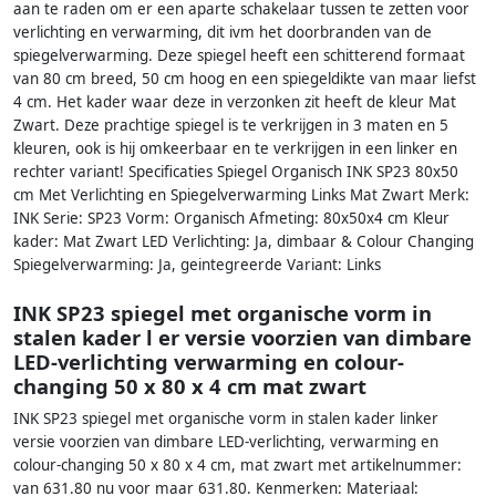
aan te raden om er een aparte schakelaar tussen te zetten voor
verlichting en verwarming, dit ivm het doorbranden van de
spiegelverwarming. Deze spiegel heeft een schitterend formaat
van 80 cm breed, 50 cm hoog en een spiegeldikte van maar liefst
4 cm. Het kader waar deze in verzonken zit heeft de kleur Mat
Zwart. Deze prachtige spiegel is te verkrijgen in 3 maten en 5
kleuren, ook is hij omkeerbaar en te verkrijgen in een linker en
rechter variant! Specificaties Spiegel Organisch INK SP23 80x50
cm Met Verlichting en Spiegelverwarming Links Mat Zwart Merk:
INK Serie: SP23 Vorm: Organisch Afmeting: 80x50x4 cm Kleur
kader: Mat Zwart LED Verlichting: Ja, dimbaar & Colour Changing
Spiegelverwarming: Ja, geintegreerde Variant: Links
INK SP23 spiegel met organische vorm in
stalen kader l er versie voorzien van dimbare
LED-verlichting verwarming en colour-
changing 50 x 80 x 4 cm mat zwart
INK SP23 spiegel met organische vorm in stalen kader linker
versie voorzien van dimbare LED-verlichting, verwarming en
colour-changing 50 x 80 x 4 cm, mat zwart met artikelnummer:
van 631.80 nu voor maar 631.80. Kenmerken: Materiaal: