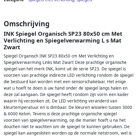
Omschrijving
INK Spiegel Organisch SP23 80x50 cm Met
Verlichting en Spiegelverwarming L s Mat
Zwart
Spiegel Organisch INK SP23 80x50 cm Met Verlichting en
Spiegelverwarming Links Mat Zwart Deze prachtige organische
spiegel van het merk INK, komt uit de serie SP23. De spiegel is
voorzien van prachtige indirecte LED verlichting rondom de spiegel
die bestuurd kan worden met een sensorschakelaar. Het enige
wat u hoeft te doen is uw hand onder de spiegel langs halen en
deze zal aangaan. De spiegel heeft rondom zijn vorm een kader
waarin hij verzonken zit. De LED verlichting veranderd van
kleurtemperatuur en is dimbaar. De kleuren wisselen tussen 3000
& 6000 Kelvin. Tevens is deze prachtige organische spiegel
voorzien van spiegelverwarming, op die manier hoeft u na het
douchen niet te wachten om de spiegel te kunnen gebruiken. De
spiegel kan aangesloten worden op de normale netstroom, wel is