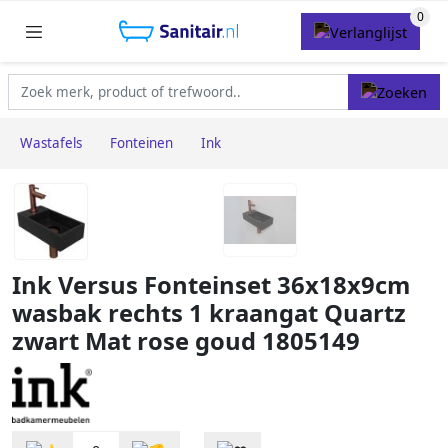
Wastafels
Fonteinen
Ink
Ink Versus Fonteinset 36x18x9cm
wasbak rechts 1 kraangat Quartz
zwart Mat rose goud 1805149