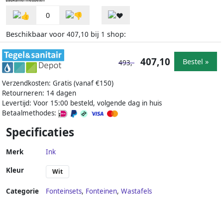
0
Beschikbaar voor
bij
shop:
407,10
1
407,10
Bestel »
493,-
Verzendkosten: Gratis (vanaf €150)
Retourneren: 14 dagen
Levertijd: Voor 15:00 besteld, volgende dag in huis
Betaalmethodes:
Specificaties
Merk
Ink
Kleur
Wit
Categorie
Fonteinsets
,
Fonteinen
,
Wastafels