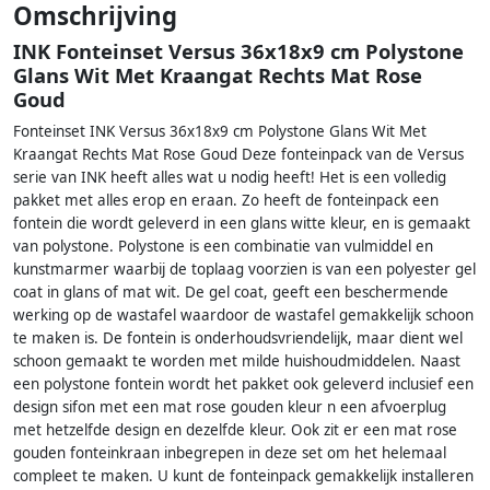
Omschrijving
INK Fonteinset Versus 36x18x9 cm Polystone
Glans Wit Met Kraangat Rechts Mat Rose
Goud
Fonteinset INK Versus 36x18x9 cm Polystone Glans Wit Met
Kraangat Rechts Mat Rose Goud Deze fonteinpack van de Versus
serie van INK heeft alles wat u nodig heeft! Het is een volledig
pakket met alles erop en eraan. Zo heeft de fonteinpack een
fontein die wordt geleverd in een glans witte kleur, en is gemaakt
van polystone. Polystone is een combinatie van vulmiddel en
kunstmarmer waarbij de toplaag voorzien is van een polyester gel
coat in glans of mat wit. De gel coat, geeft een beschermende
werking op de wastafel waardoor de wastafel gemakkelijk schoon
te maken is. De fontein is onderhoudsvriendelijk, maar dient wel
schoon gemaakt te worden met milde huishoudmiddelen. Naast
een polystone fontein wordt het pakket ook geleverd inclusief een
design sifon met een mat rose gouden kleur n een afvoerplug
met hetzelfde design en dezelfde kleur. Ook zit er een mat rose
gouden fonteinkraan inbegrepen in deze set om het helemaal
compleet te maken. U kunt de fonteinpack gemakkelijk installeren