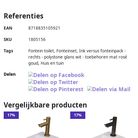
Referenties
EAN
8718835105921
SKU
1805156
Tags
Fontein toilet, Fonteinset, Ink versus fonteinpack -
rechts - polystone glans wit - toebehoren mat rosé
goud, Huis en tuin
Delen
Vergelijkbare producten
17%
17%