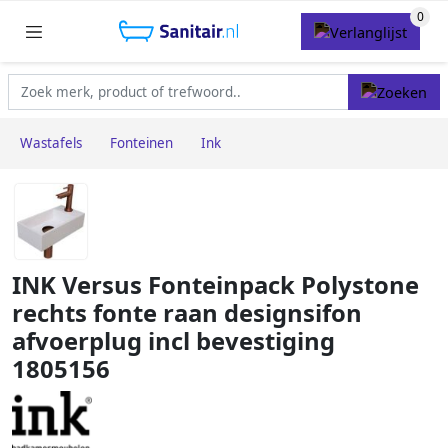
Wastafels
Fonteinen
Ink
INK Versus Fonteinpack Polystone
rechts fonte raan designsifon
afvoerplug incl bevestiging
1805156