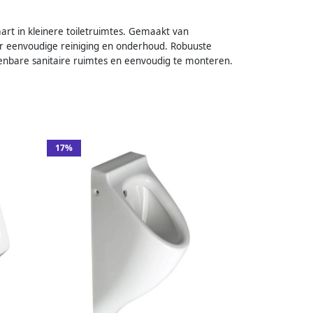
rt in kleinere toiletruimtes. Gemaakt van
r eenvoudige reiniging en onderhoud. Robuuste
 openbare sanitaire ruimtes en eenvoudig te monteren.
17%