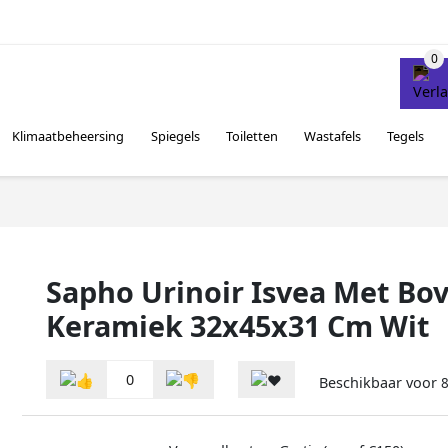
Klimaatbeheersing
Spiegels
Toiletten
Wastafels
Tegels
Sapho Urinoir Isvea Met Bo
Keramiek 32x45x31 Cm Wit
0
Beschikbaar voor
8