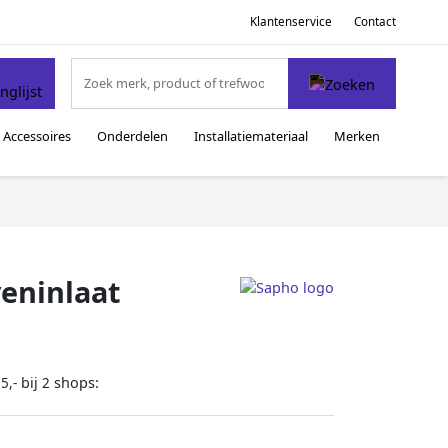
Klantenservice
Contact
Accessoires
Onderdelen
Installatiemateriaal
Merken
veninlaat
bij
shops:
5,-
2