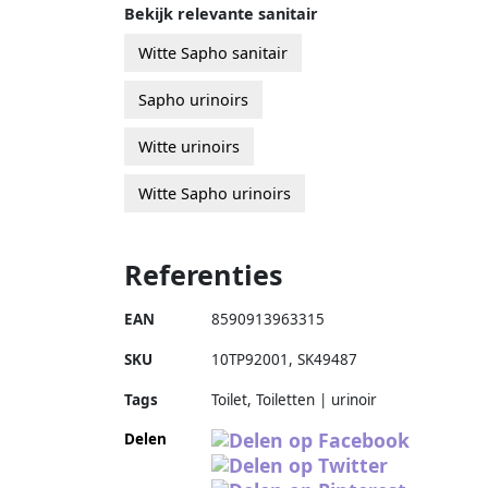
Bekijk relevante sanitair
Witte Sapho sanitair
Sapho urinoirs
Witte urinoirs
Witte Sapho urinoirs
Referenties
EAN
8590913963315
SKU
10TP92001
,
SK49487
Tags
Toilet, Toiletten | urinoir
Delen