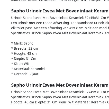
Sapho Urinoir Isvea Met Boveninlaat Kera
Urinoir Sapho Isvea Met Boveninlaat Keramiek 32x45x31 Cm W
Een urinoir met een ronde afwerking. Een standaard urinoir die ti
elk toilet past. Met een afmeting van 45x31cm is dit een mooi 
Specificaties Urinoir Sapho Isvea Met Boveninlaat Keramiek 3
* Merk: Sapho
* Breedte: 32 cm
* Hoogte: 45 cm
* Diepte: 31 Cm
* Kleur: Wit
* Materiaal: Keramiek
* Gerantie: 2 jaar
Sapho Urinoir Isvea Met Boveninlaat Kera
Urinoir Sapho Isvea Met Boveninlaat Keramiek 32x45x31 Cm Wi
Specificaties Urinoir Sapho Isvea Met Boveninlaat Keramiek 
Hoogte: 45 cm Diepte: 31 Cm Kleur: Wit Materiaal: Keramiek G