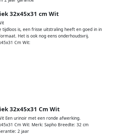
miek 32x45x31 cm Wit
it
jdloos is, een frisse uitstraling heeft en goed in in
formaat. Het is ook nog eens onderhoudsvrij.
2x45x31 Cm Wit:
miek 32x45x31 Cm Wit
t Een urinoir met een ronde afwerking.
32x45x31 Cm Wit: Merk: Sapho Breedte: 32 cm
erantie: 2 jaar