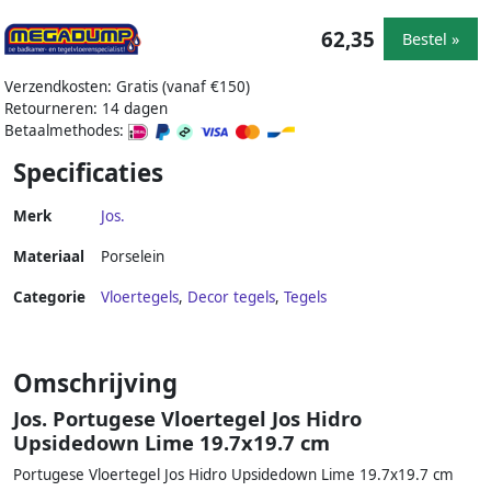
62,35
Bestel »
Verzendkosten: Gratis (vanaf €150)
Retourneren: 14 dagen
Betaalmethodes:
Specificaties
Merk
Jos.
Materiaal
Porselein
Categorie
Vloertegels
,
Decor tegels
,
Tegels
Omschrijving
Jos. Portugese Vloertegel Jos Hidro
Upsidedown Lime 19.7x19.7 cm
Portugese Vloertegel Jos Hidro Upsidedown Lime 19.7x19.7 cm