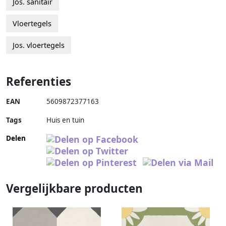
Jos. sanitair
Vloertegels
Jos. vloertegels
Referenties
EAN
5609872377163
Tags
Huis en tuin
Delen
Vergelijkbare producten