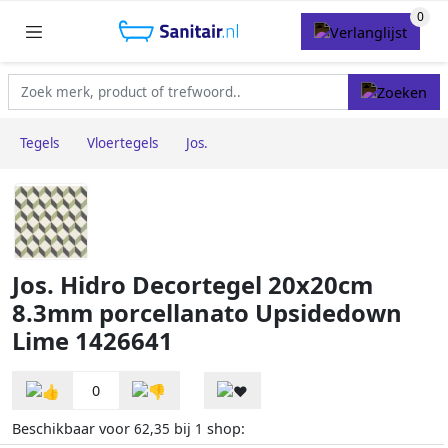
Tegels
Vloertegels
Jos.
Jos. Hidro Decortegel 20x20cm
8.3mm porcellanato Upsidedown
Lime 1426641
0
Beschikbaar voor
bij
shop:
62,35
1