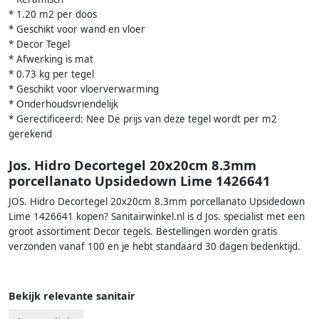
* 1.20 m2 per doos
* Geschikt voor wand en vloer
* Decor Tegel
* Afwerking is mat
* 0.73 kg per tegel
* Geschikt voor vloerverwarming
* Onderhoudsvriendelijk
* Gerectificeerd: Nee De prijs van deze tegel wordt per m2
gerekend
Jos. Hidro Decortegel 20x20cm 8.3mm
porcellanato Upsidedown Lime 1426641
JOS. Hidro Decortegel 20x20cm 8.3mm porcellanato Upsidedown
Lime 1426641 kopen? Sanitairwinkel.nl is d Jos. specialist met een
groot assortiment Decor tegels. Bestellingen worden gratis
verzonden vanaf 100 en je hebt standaard 30 dagen bedenktijd.
Bekijk relevante sanitair