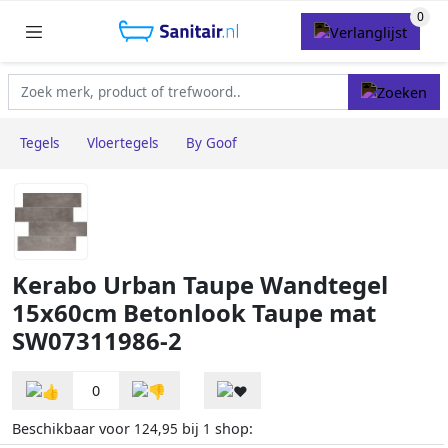
Tegels
Vloertegels
By Goof
Kerabo Urban Taupe Wandtegel
15x60cm Betonlook Taupe mat
SW07311986-2
0
Beschikbaar voor
bij
shop:
124,95
1