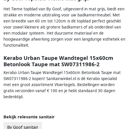
Het Tieme topblad van By Goof, uitgevoerd in mat grijs, biedt een
strakke en moderne uitstraling voor uw badkamermeubel. Met
een breedte van 60 cm tot 120cm is dit topblad perfect geschikt
voor zowel kleinere als grotere badkamers of als onderdeel van
een modulair systeem. Het duurzame materiaal en de
hoogwaardige afwerking zorgen voor een langdurige esthetiek en
functionaliteit.
Kerabo Urban Taupe Wandtegel 15x60cm
Betonlook Taupe mat SW07311986-2
Kerabo Urban Taupe Wandtegel 15x60cm Betonlook Taupe mat
SW07311986-2 kopen? Sanitairwinkel.nl is dé Kerabo specialist
met een groot assortiment Vloertegels. Bestellingen worden
gratis verzonden vanaf € 100 en je hebt standaard 30 dagen
bedenktijd.
Bekijk relevante sanitair
By Goof sanitair