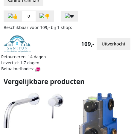
Sanifun sanitair
0
Beschikbaar voor
bij
shop:
109,-
1
109,-
Uitverkocht
Retourneren: 14 dagen
Levertijd: 1-7 dagen
Betaalmethodes:
Vergelijkbare producten