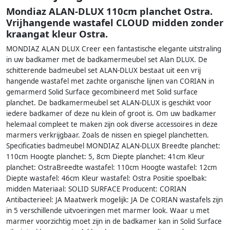
Mondiaz ALAN-DLUX 110cm planchet Ostra.
Vrijhangende wastafel CLOUD midden zonder
kraangat kleur Ostra.
MONDIAZ ALAN DLUX Creer een fantastische elegante uitstraling
in uw badkamer met de badkamermeubel set Alan DLUX. De
schitterende badmeubel set ALAN-DLUX bestaat uit een vrij
hangende wastafel met zachte organische lijnen van CORIAN in
gemarmerd Solid Surface gecombineerd met Solid surface
planchet. De badkamermeubel set ALAN-DLUX is geschikt voor
iedere badkamer of deze nu klein of groot is. Om uw badkamer
helemaal compleet te maken zijn ook diverse accessoires in deze
marmers verkrijgbaar. Zoals de nissen en spiegel planchetten.
Specificaties badmeubel MONDIAZ ALAN-DLUX Breedte planchet:
110cm Hoogte planchet: 5, 8cm Diepte planchet: 41cm Kleur
planchet: OstraBreedte wastafel: 110cm Hoogte wastafel: 12cm
Diepte wastafel: 46cm Kleur wastafel: Ostra Positie spoelbak:
midden Materiaal: SOLID SURFACE Producent: CORIAN
Antibacterieel: JA Maatwerk mogelijk: JA De CORIAN wastafels zijn
in 5 verschillende uitvoeringen met marmer look. Waar u met
marmer voorzichtig moet zijn in de badkamer kan in Solid Surface