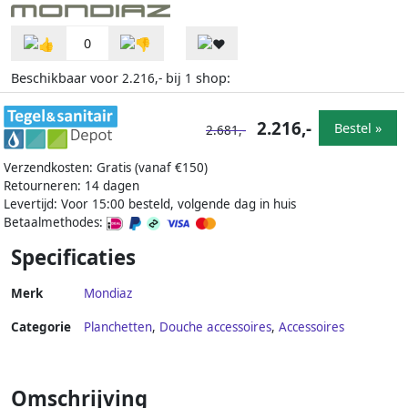
0
Beschikbaar voor
bij
shop:
2.216,-
1
2.216,-
Bestel »
2.681,-
Verzendkosten: Gratis (vanaf €150)
Retourneren: 14 dagen
Levertijd: Voor 15:00 besteld, volgende dag in huis
Betaalmethodes:
Specificaties
Merk
Mondiaz
Categorie
Planchetten
,
Douche accessoires
,
Accessoires
Omschrijving