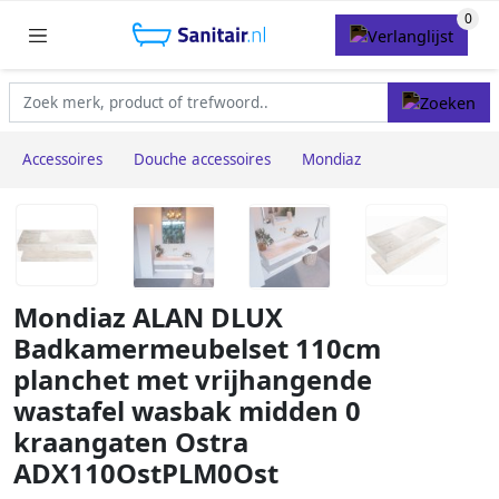
Accessoires
Douche accessoires
Mondiaz
Mondiaz ALAN DLUX
Badkamermeubelset 110cm
planchet met vrijhangende
wastafel wasbak midden 0
kraangaten Ostra
ADX110OstPLM0Ost