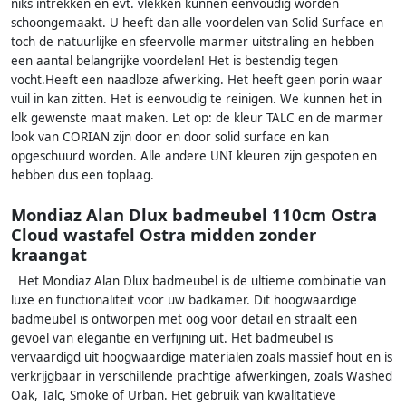
niks intrekken en evt. vlekken kunnen eenvoudig worden
schoongemaakt. U heeft dan alle voordelen van Solid Surface en
toch de natuurlijke en sfeervolle marmer uitstraling en hebben
een aantal belangrijke voordelen! Het is bestendig tegen
vocht.Heeft een naadloze afwerking. Het heeft geen porin waar
vuil in kan zitten. Het is eenvoudig te reinigen. We kunnen het in
elk gewenste maat maken. Let op: de kleur TALC en de marmer
look van CORIAN zijn door en door solid surface en kan
opgeschuurd worden. Alle andere UNI kleuren zijn gespoten en
hebben dus een toplaag.
Mondiaz Alan Dlux badmeubel 110cm Ostra
Cloud wastafel Ostra midden zonder
kraangat
Het Mondiaz Alan Dlux badmeubel is de ultieme combinatie van
luxe en functionaliteit voor uw badkamer. Dit hoogwaardige
badmeubel is ontworpen met oog voor detail en straalt een
gevoel van elegantie en verfijning uit. Het badmeubel is
vervaardigd uit hoogwaardige materialen zoals massief hout en is
verkrijgbaar in verschillende prachtige afwerkingen, zoals Washed
Oak, Talc, Smoke of Urban. Het gebruik van kwalitatieve