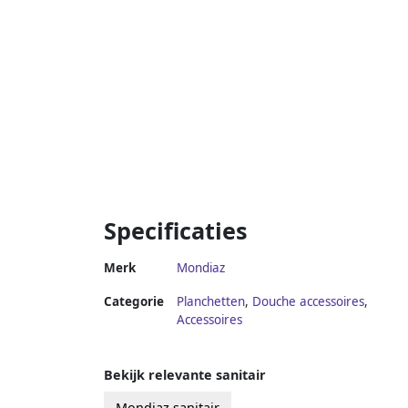
Specificaties
Merk
Mondiaz
Categorie
Planchetten
,
Douche accessoires
,
Accessoires
Bekijk relevante sanitair
Mondiaz sanitair