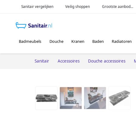
Sanitair vergelijken
Veilig shoppen
Grootste aanbod...
Badmeubels
Douche
Kranen
Baden
Radiatoren
Sanitair
Accessoires
Douche accessoires