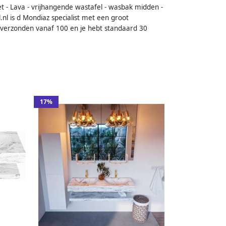
 Lava - vrijhangende wastafel - wasbak midden -
l is d Mondiaz specialist met een groot
verzonden vanaf 100 en je hebt standaard 30
17%
anchet
l 2
lace