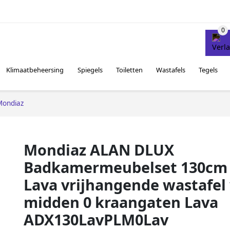
Klimaatbeheersing
Spiegels
Toiletten
Wastafels
Tegels
Mondiaz
Mondiaz ALAN DLUX
Badkamermeubelset 130cm 
Lava vrijhangende wastafel
midden 0 kraangaten Lava
ADX130LavPLM0Lav