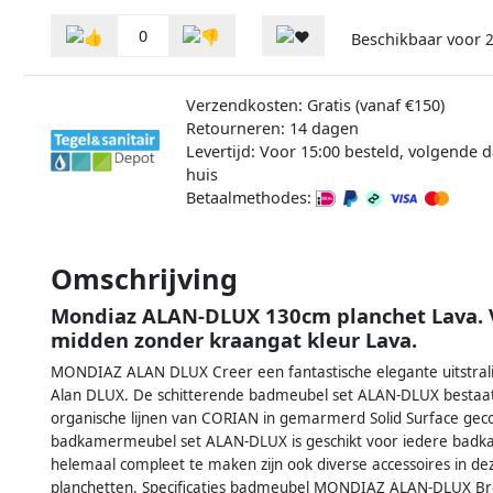
0
Beschikbaar voor
2
Verzendkosten: Gratis (vanaf €150)
Retourneren: 14 dagen
Levertijd: Voor 15:00 besteld, volgende d
huis
Betaalmethodes:
Omschrijving
Mondiaz ALAN-DLUX 130cm planchet Lava. 
midden zonder kraangat kleur Lava.
MONDIAZ ALAN DLUX Creer een fantastische elegante uitstra
Alan DLUX. De schitterende badmeubel set ALAN-DLUX bestaat 
organische lijnen van CORIAN in gemarmerd Solid Surface gec
badkamermeubel set ALAN-DLUX is geschikt voor iedere badka
helemaal compleet te maken zijn ook diverse accessoires in de
planchetten. Specificaties badmeubel MONDIAZ ALAN-DLUX Br