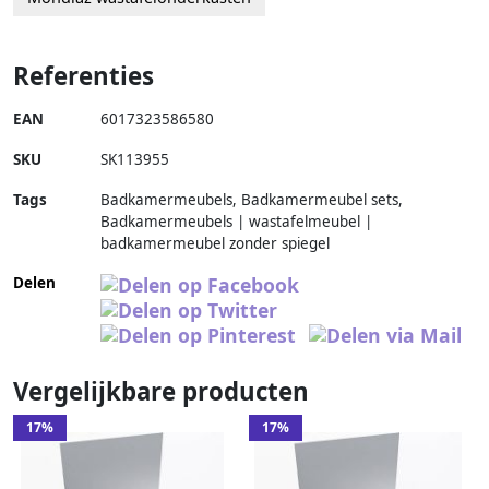
Referenties
EAN
6017323586580
SKU
SK113955
Tags
Badkamermeubels, Badkamermeubel sets,
Badkamermeubels | wastafelmeubel |
badkamermeubel zonder spiegel
Delen
Vergelijkbare producten
17%
17%