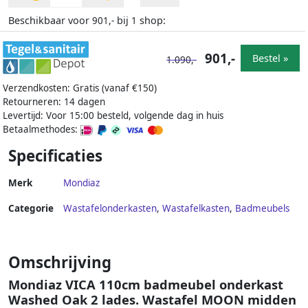
Beschikbaar voor
bij
shop:
901,-
1
901,-
Bestel »
1.090,-
Verzendkosten: Gratis (vanaf €150)
Retourneren: 14 dagen
Levertijd: Voor 15:00 besteld, volgende dag in huis
Betaalmethodes:
Specificaties
Merk
Mondiaz
Categorie
Wastafelonderkasten
,
Wastafelkasten
,
Badmeubels
Omschrijving
Mondiaz VICA 110cm badmeubel onderkast
Washed Oak 2 lades. Wastafel MOON midden