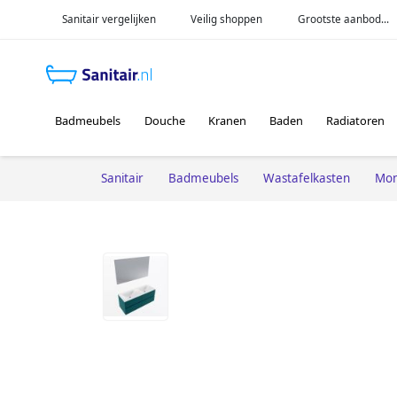
Sanitair vergelijken
Veilig shoppen
Grootste aanbod...
Badmeubels
Douche
Kranen
Baden
Radiatoren
Sanitair
Badmeubels
Wastafelkasten
Mon