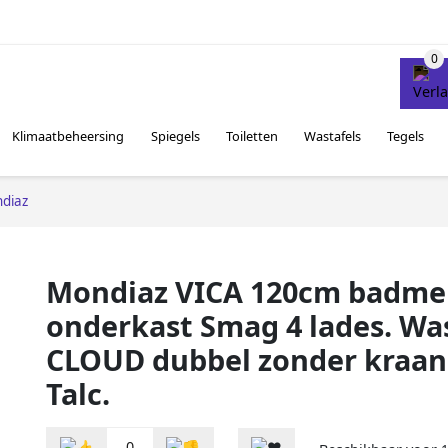
Klimaatbeheersing
Spiegels
Toiletten
Wastafels
Tegels
diaz
Mondiaz VICA 120cm badme
onderkast Smag 4 lades. Wa
CLOUD dubbel zonder kraan
Talc.
0