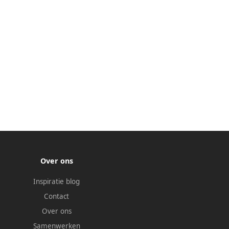
Over ons
Inspiratie blog
Contact
Over ons
Samenwerken