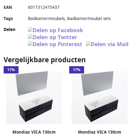
EAN
6017312475437
Tags
Badkamermeubels, Badkamermeubel sets
Delen
Vergelijkbare producten
17%
17%
Mondiaz VICA 130cm
Mondiaz VICA 130cm