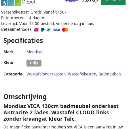
1.295,-
Verzendkosten: Gratis (vanaf €150)
Retourneren: 14 dagen
Levertijd: Voor 15:00 besteld, volgende dag in huis
Betaalmethodes:
Specificaties
Merk
Mondiaz
Kleur
Grijs
Categorie
Wastafelonderkasten
,
Wastafelkasten
,
Badmeubels
Omschrijving
Mondiaz VICA 130cm badmeubel onderkast
Antracite 2 lades. Wastafel CLOUD links
zonder kraangat kleur Talc.
De magnifieke badkamermeubels set VICA is een aanwinst in uw