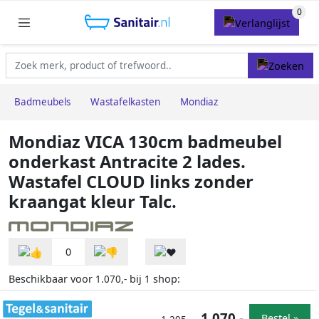
Badmeubels
Wastafelkasten
Mondiaz
Mondiaz VICA 130cm badmeubel
onderkast Antracite 2 lades.
Wastafel CLOUD links zonder
kraangat kleur Talc.
0
Beschikbaar voor
bij
shop:
1.070,-
1
1.070,-
Bestel »