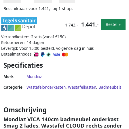
Beschikbaar voor
bij
shop:
1.441,-
1
1.441,-
Bestel »
1.743,-
Verzendkosten: Gratis (vanaf €150)
Retourneren: 14 dagen
Levertijd: Voor 15:00 besteld, volgende dag in huis
Betaalmethodes:
Specificaties
Merk
Mondiaz
Categorie
Wastafelonderkasten
,
Wastafelkasten
,
Badmeubels
Omschrijving
Mondiaz VICA 140cm badmeubel onderkast
Smag 2 lades. Wastafel CLOUD rechts zonder