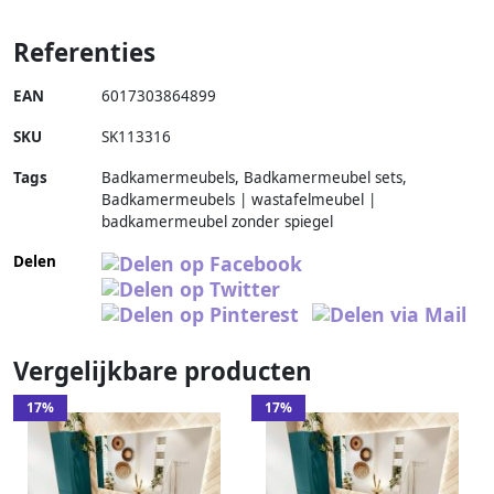
Referenties
EAN
6017303864899
SKU
SK113316
Tags
Badkamermeubels, Badkamermeubel sets,
Badkamermeubels | wastafelmeubel |
badkamermeubel zonder spiegel
Delen
Vergelijkbare producten
17%
17%