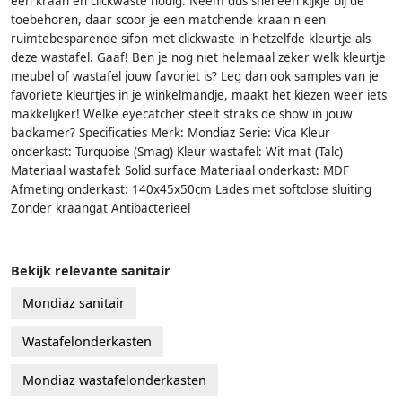
een kraan en clickwaste nodig. Neem dus snel een kijkje bij de
toebehoren, daar scoor je een matchende kraan n een
ruimtebesparende sifon met clickwaste in hetzelfde kleurtje als
deze wastafel. Gaaf! Ben je nog niet helemaal zeker welk kleurtje
meubel of wastafel jouw favoriet is? Leg dan ook samples van je
favoriete kleurtjes in je winkelmandje, maakt het kiezen weer iets
makkelijker! Welke eyecatcher steelt straks de show in jouw
badkamer? Specificaties Merk: Mondiaz Serie: Vica Kleur
onderkast: Turquoise (Smag) Kleur wastafel: Wit mat (Talc)
Materiaal wastafel: Solid surface Materiaal onderkast: MDF
Afmeting onderkast: 140x45x50cm Lades met softclose sluiting
Zonder kraangat Antibacterieel
Bekijk relevante sanitair
Mondiaz sanitair
Wastafelonderkasten
Mondiaz wastafelonderkasten