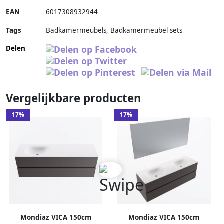
EAN
6017308932944
Tags
Badkamermeubels, Badkamermeubel sets
Delen
Vergelijkbare producten
17%
17%
Mondiaz VICA 150cm
Mondiaz VICA 150cm