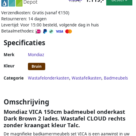
1.354,-
Verzendkosten: Gratis (vanaf €150)
Retourneren: 14 dagen
Levertijd: Voor 15:00 besteld, volgende dag in huis
Betaalmethodes:
Specificaties
Merk
Mondiaz
Kleur
Bruin
Categorie
Wastafelonderkasten
,
Wastafelkasten
,
Badmeubels
Omschrijving
Mondiaz VICA 150cm badmeubel onderkast
Dark Brown 2 lades. Wastafel CLOUD rechts
zonder kraangat kleur Talc.
De magnifieke badkamermeubels set VICA is een aanwinst in uw