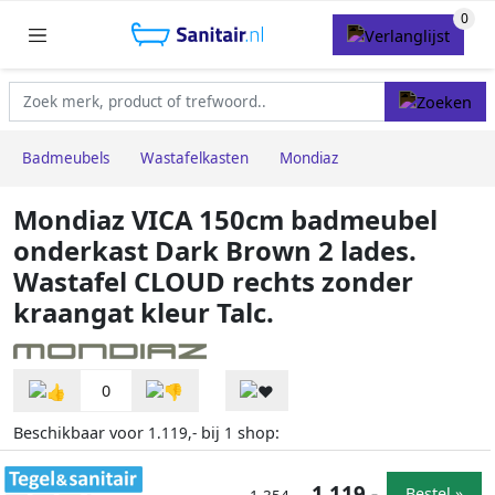
Badmeubels
Wastafelkasten
Mondiaz
Mondiaz VICA 150cm badmeubel
onderkast Dark Brown 2 lades.
Wastafel CLOUD rechts zonder
kraangat kleur Talc.
0
Beschikbaar voor
bij
shop:
1.119,-
1
1.119,-
Bestel »