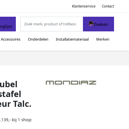
Klantenservice
Contact
Accessoires
Onderdelen
Installatiemateriaal
Merken
ubel
tafel
ur Talc.
bij
shop:
.139,-
1