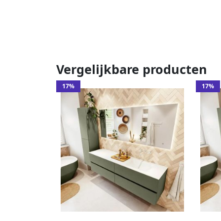
Vergelijkbare producten
17%
17%