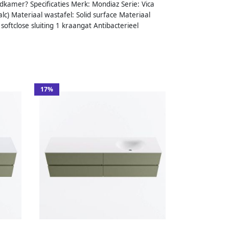
dkamer? Specificaties Merk: Mondiaz Serie: Vica
lc) Materiaal wastafel: Solid surface Materiaal
tclose sluiting 1 kraangat Antibacterieel
17%