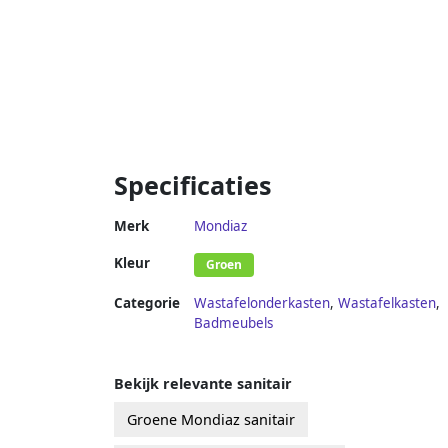
Specificaties
Merk
Mondiaz
Kleur
Groen
Categorie
Wastafelonderkasten
,
Wastafelkasten
,
Badmeubels
Bekijk relevante sanitair
Groene Mondiaz sanitair