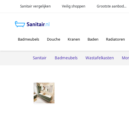
Sanitair vergelijken
Veilig shoppen
Grootste aanbod...
Badmeubels
Douche
Kranen
Baden
Radiatoren
Sanitair
Badmeubels
Wastafelkasten
Mon