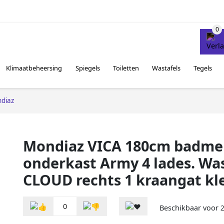
Klimaatbeheersing
Spiegels
Toiletten
Wastafels
Tegels
diaz
Mondiaz VICA 180cm badme
onderkast Army 4 lades. Was
CLOUD rechts 1 kraangat kle
0
Beschikbaar voor
2