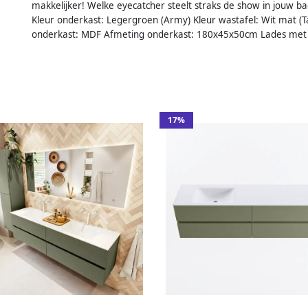
makkelijker! Welke eyecatcher steelt straks de show in jouw ba
Kleur onderkast: Legergroen (Army) Kleur wastafel: Wit mat (Ta
onderkast: MDF Afmeting onderkast: 180x45x50cm Lades met sof
17%