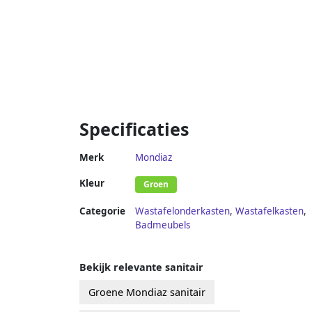
Specificaties
Merk
Mondiaz
Kleur
Groen
Categorie
Wastafelonderkasten
,
Wastafelkasten
,
Badmeubels
Bekijk relevante sanitair
Groene Mondiaz sanitair