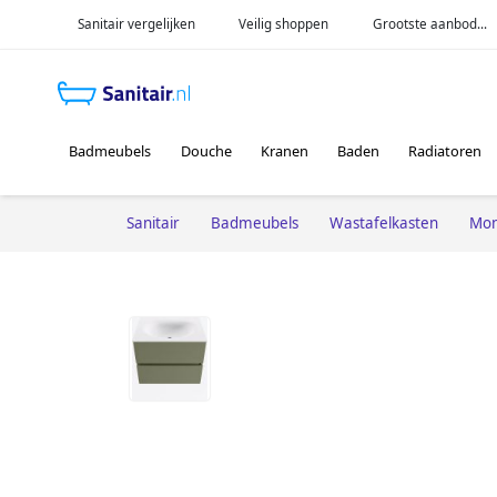
Sanitair vergelijken
Veilig shoppen
Grootste aanbod...
Badmeubels
Douche
Kranen
Baden
Radiatoren
Sanitair
Badmeubels
Wastafelkasten
Mon