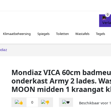
Klimaatbeheersing
Spiegels
Toiletten
Wastafels
Tegels
diaz
Mondiaz VICA 60cm badmeu
onderkast Army 2 lades. Was
MOON midden 1 kraangat kl
0
Beschikbaar voor
1