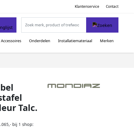
Klantenservice
Contact
Accessoires
Onderdelen
Installatiemateriaal
Merken
bel
tafel
eur Talc.
bij
shop:
.065,-
1