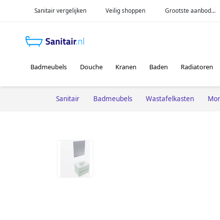
Sanitair vergelijken
Veilig shoppen
Grootste aanbod...
Badmeubels
Douche
Kranen
Baden
Radiatoren
Sanitair
Badmeubels
Wastafelkasten
Mon