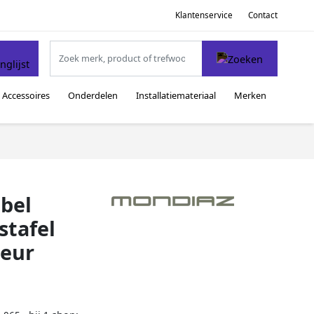
Klantenservice
Contact
Accessoires
Onderdelen
Installatiemateriaal
Merken
bel
stafel
leur