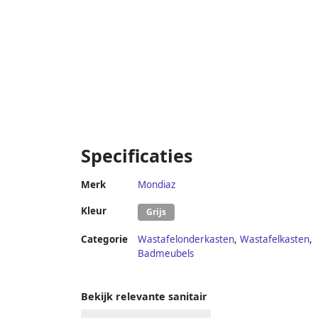
Specificaties
Merk
Mondiaz
Kleur
Grijs
Categorie
Wastafelonderkasten
,
Wastafelkasten
,
Badmeubels
Bekijk relevante sanitair