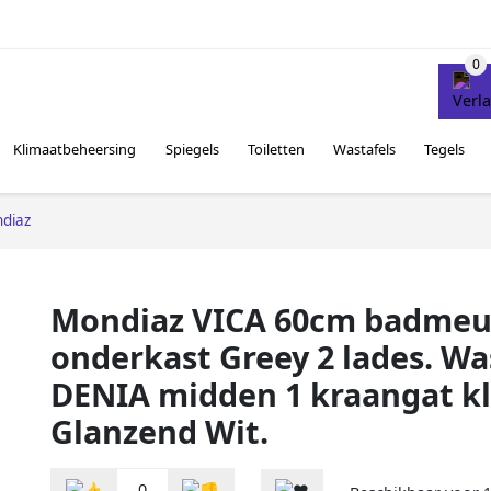
Klimaatbeheersing
Spiegels
Toiletten
Wastafels
Tegels
diaz
Mondiaz VICA 60cm badmeu
onderkast Greey 2 lades. Wa
DENIA midden 1 kraangat k
Glanzend Wit.
0