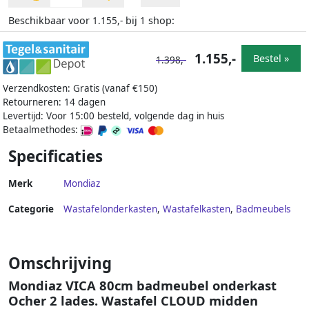
Beschikbaar voor
bij
shop:
1.155,-
1
1.155,-
Bestel »
1.398,-
Verzendkosten: Gratis (vanaf €150)
Retourneren: 14 dagen
Levertijd: Voor 15:00 besteld, volgende dag in huis
Betaalmethodes:
Specificaties
Merk
Mondiaz
Categorie
Wastafelonderkasten
,
Wastafelkasten
,
Badmeubels
Omschrijving
Mondiaz VICA 80cm badmeubel onderkast
Ocher 2 lades. Wastafel CLOUD midden