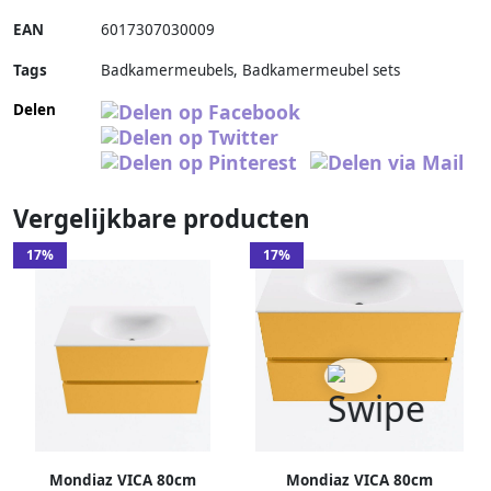
EAN
6017307030009
Tags
Badkamermeubels, Badkamermeubel sets
Delen
Vergelijkbare producten
17%
17%
Mondiaz VICA 80cm
Mondiaz VICA 80cm