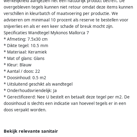
werkelijkheid aangezien het een natuurlijk product betreft. De
overgebleven tegels kunnen niet retour omdat deze items kunnen
verschillen in kleurbatch of maatvoering per productie. We
adviseren om minimaal 10 procent als reserve te bestellen voor
snijverlies en als er een keer schade of breuk mocht zijn.
Specificaties Wandtegel Mykonos Mallorca 7
* Afmeting: 7.5x30 cm
* Dikte tegel: 10.5 mm
* Materiaal: Keramiek
* Mat of glans: Glans
* Kleur: Blauw
* Aantal / doos: 22
* Doosinhoud: 0.5 m2
* Uitsluitend geschikt als wandtegel
* Onderhoudsvriendelijk: Ja
* Gerectificeerd: Nee U bestelt en betaalt deze tegel per m2. De
doosinhoud is slechts een indicatie van hoeveel tegels er in een
doos verpakt worden.
Bekijk relevante sanitair