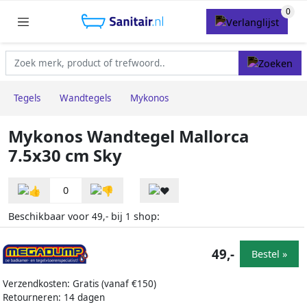
Tegels
Wandtegels
Mykonos
Mykonos Wandtegel Mallorca
7.5x30 cm Sky
0
Beschikbaar voor
bij
shop:
49,-
1
49,-
Bestel »
Verzendkosten: Gratis (vanaf €150)
Retourneren: 14 dagen