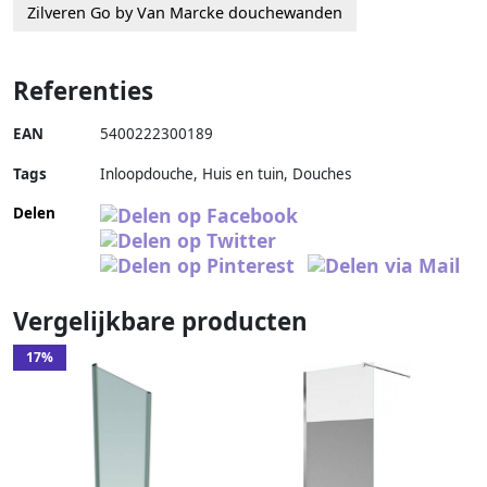
Zilveren Go by Van Marcke douchewanden
Referenties
EAN
5400222300189
Tags
Inloopdouche, Huis en tuin, Douches
Delen
Vergelijkbare producten
17%