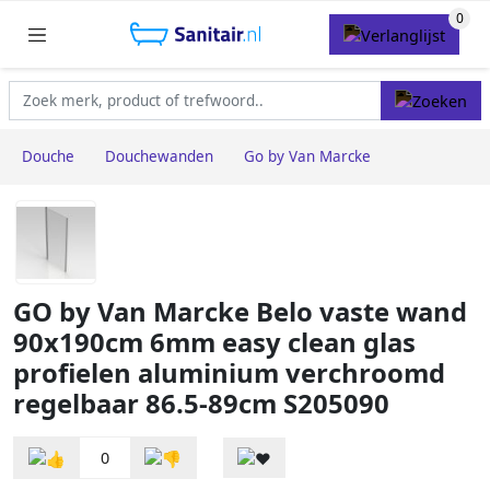
Douche
Douchewanden
Go by Van Marcke
GO by Van Marcke Belo vaste wand
90x190cm 6mm easy clean glas
profielen aluminium verchroomd
regelbaar 86.5-89cm S205090
0