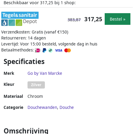
Beschikbaar voor
bij
shop:
317,25
1
317,25
Bestel »
383,87
Verzendkosten: Gratis (vanaf €150)
Retourneren: 14 dagen
Levertijd: Voor 15:00 besteld, volgende dag in huis
Betaalmethodes:
Specificaties
Merk
Go by Van Marcke
Kleur
Zilver
Materiaal
Chroom
Categorie
Douchewanden
,
Douche
Omschrijving