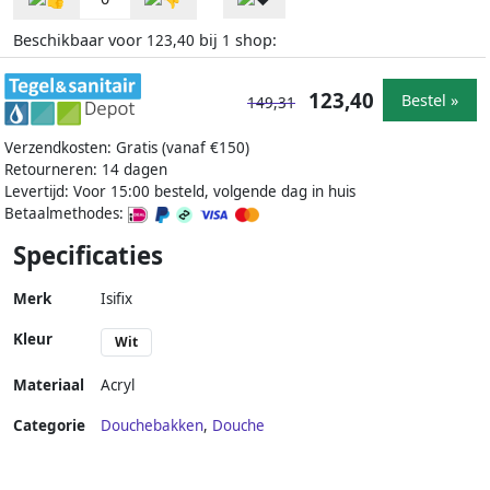
Beschikbaar voor
bij
shop:
123,40
1
123,40
Bestel »
149,31
Verzendkosten: Gratis (vanaf €150)
Retourneren: 14 dagen
Levertijd: Voor 15:00 besteld, volgende dag in huis
Betaalmethodes:
Specificaties
Merk
Isifix
Kleur
Wit
Materiaal
Acryl
Categorie
Douchebakken
,
Douche