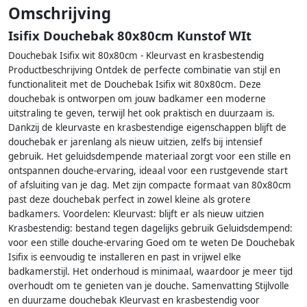
Omschrijving
Isifix Douchebak 80x80cm Kunstof WIt
Douchebak Isifix wit 80x80cm - Kleurvast en krasbestendig
Productbeschrijving Ontdek de perfecte combinatie van stijl en
functionaliteit met de Douchebak Isifix wit 80x80cm. Deze
douchebak is ontworpen om jouw badkamer een moderne
uitstraling te geven, terwijl het ook praktisch en duurzaam is.
Dankzij de kleurvaste en krasbestendige eigenschappen blijft de
douchebak er jarenlang als nieuw uitzien, zelfs bij intensief
gebruik. Het geluidsdempende materiaal zorgt voor een stille en
ontspannen douche-ervaring, ideaal voor een rustgevende start
of afsluiting van je dag. Met zijn compacte formaat van 80x80cm
past deze douchebak perfect in zowel kleine als grotere
badkamers. Voordelen: Kleurvast: blijft er als nieuw uitzien
Krasbestendig: bestand tegen dagelijks gebruik Geluidsdempend:
voor een stille douche-ervaring Goed om te weten De Douchebak
Isifix is eenvoudig te installeren en past in vrijwel elke
badkamerstijl. Het onderhoud is minimaal, waardoor je meer tijd
overhoudt om te genieten van je douche. Samenvatting Stijlvolle
en duurzame douchebak Kleurvast en krasbestendig voor