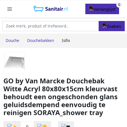
Douche
Douchebakken
Isifix
GO by Van Marcke Douchebak
Witte Acryl 80x80x15cm kleurvast
behoudt een ongeschonden glans
geluidsdempend eenvoudig te
reinigen SORAYA_shower tray
0