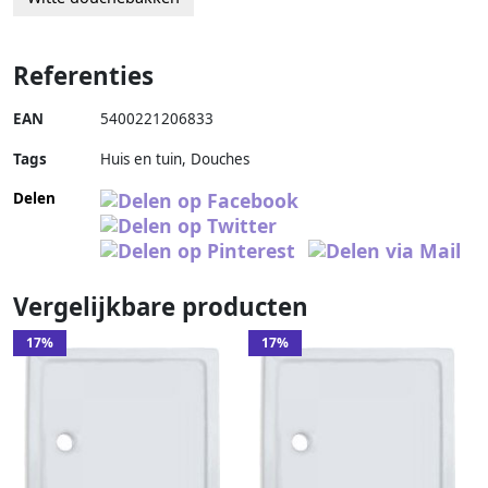
Referenties
EAN
5400221206833
Tags
Huis en tuin, Douches
Delen
Vergelijkbare producten
17%
17%