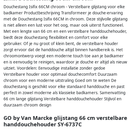
Douchestang Isifix 66CM chroom - Verstelbare glijstang voor elke
badkamer Productbeschrijving Transformeer je douche-ervaring
met de Douchestang Isifix 66CM in chroom. Deze stijlvolle glijstang
is niet alleen een lust voor het oog, maar ook uiterst functioneel.
Met een lengte van 66 cm en een verstelbare handdouchehouder,
biedt deze douchestang flexibiliteit en comfort voor elke
gebruiker. Of je nu groot of klein bent, de verstelbare houder
zorgt ervoor dat de handdouche altijd binnen handbereik is. Het
chroomontwerp voegt een moderne touch toe aan je badkamer
en is eenvoudig te reinigen, waardoor je douche er altijd als nieuw
uitziet. Voordelen: Eenvoudige installatie zonder gedoe
Verstelbare houder voor optimaal douchecomfort Duurzaam
chroom voor een moderne uitstraling Goed om te weten De
douchestang is geschikt voor elke standaard handdouche en past
perfect in zowel moderne als klassieke badkamers. Samenvatting
66 cm lange glijstang Verstelbare handdouchehouder Stijlvol en
duurzaam chroom design
GO by Van Marcke glijstang 66 cm verstelbare
handdouchehouder SY-6737C