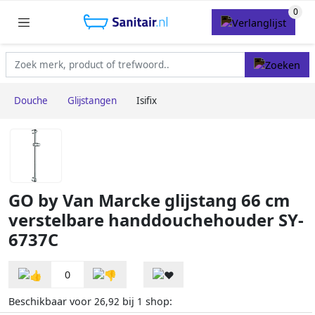
Douche
Glijstangen
Isifix
GO by Van Marcke glijstang 66 cm
verstelbare handdouchehouder SY-
6737C
0
Beschikbaar voor
bij
shop:
26,92
1