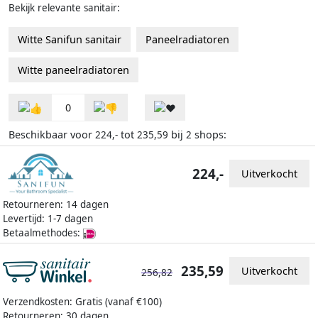
Bekijk relevante sanitair:
Witte Sanifun sanitair
Paneelradiatoren
Witte paneelradiatoren
0
Beschikbaar voor
tot
bij
shops:
224,-
235,59
2
224,-
Uitverkocht
Retourneren: 14 dagen
Levertijd: 1-7 dagen
Betaalmethodes:
235,59
Uitverkocht
256,82
Verzendkosten: Gratis (vanaf €100)
Retourneren: 30 dagen