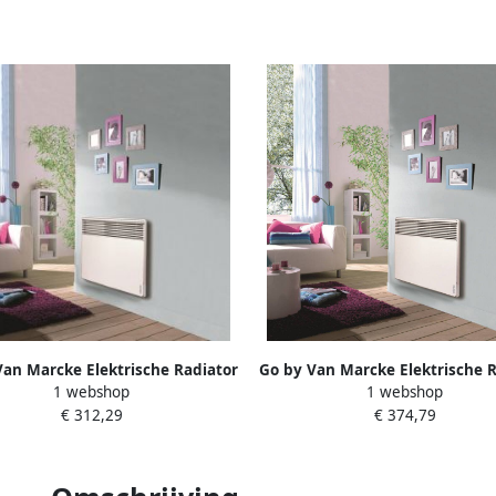
Van Marcke Elektrische Radiator
Go by Van Marcke Elektrische R
1 webshop
1 webshop
an Marcke Atlantic 1000W
Van Marcke Atlantic 200
€ 312,29
€ 374,79