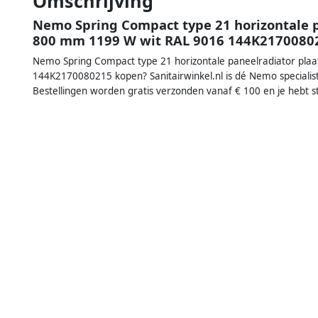
Omschrijving
Nemo Spring Compact type 21 horizontale p
800 mm 1199 W wit RAL 9016 144K2170080
Nemo Spring Compact type 21 horizontale paneelradiator pla
144K2170080215 kopen? Sanitairwinkel.nl is dé Nemo specialis
Bestellingen worden gratis verzonden vanaf € 100 en je hebt 