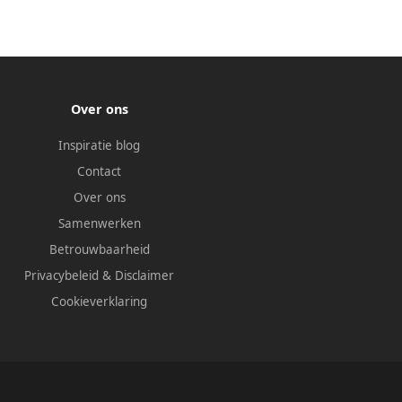
Over ons
Inspiratie blog
Contact
Over ons
Samenwerken
Betrouwbaarheid
Privacybeleid
&
Disclaimer
Cookieverklaring