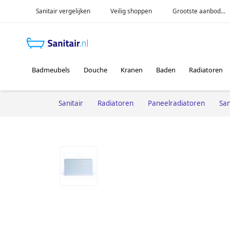
Sanitair vergelijken
Veilig shoppen
Grootste aanbod...
Badmeubels
Douche
Kranen
Baden
Radiatoren
Sanitair
Radiatoren
Paneelradiatoren
San