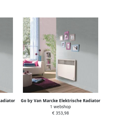
adiator
Go by Van Marcke Elektrische Radiator
1 webshop
0W
Van Marcke Atlantic 1500W
€ 353,98