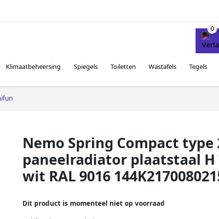
Klimaatbeheersing
Spiegels
Toiletten
Wastafels
Tegels
ifun
Nemo Spring Compact type 2
paneelradiator plaatstaal H
wit RAL 9016 144K217008021
Dit product is momenteel niet op voorraad