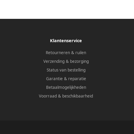
Klantenservice
Retourneren & ruilen
Verzending & bezorging
Status van bestelling
Garantie & reparatie
Betaalmogelijkheden
Voorraad & beschikbaarheid