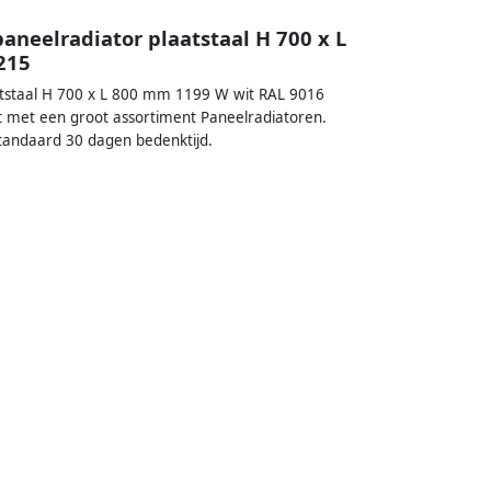
aneelradiator plaatstaal H 700 x L
215
atstaal H 700 x L 800 mm 1199 W wit RAL 9016
t met een groot assortiment Paneelradiatoren.
standaard 30 dagen bedenktijd.