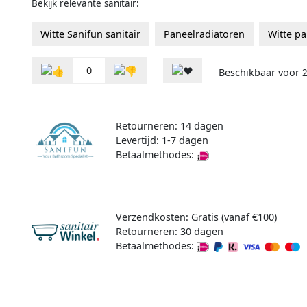
Bekijk relevante sanitair:
Witte Sanifun sanitair
Paneelradiatoren
Witte p
0
Beschikbaar voor
2
Retourneren: 14 dagen
Levertijd: 1-7 dagen
Betaalmethodes:
Verzendkosten: Gratis (vanaf €100)
Retourneren: 30 dagen
Betaalmethodes: