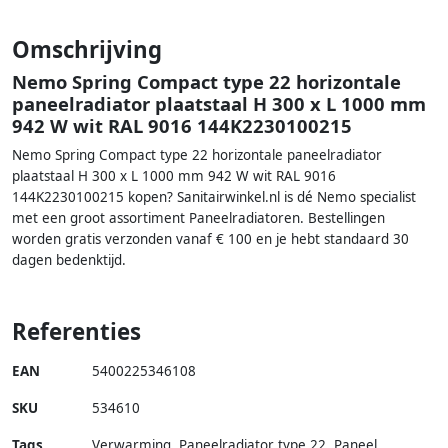
Omschrijving
Nemo Spring Compact type 22 horizontale
paneelradiator plaatstaal H 300 x L 1000 mm
942 W wit RAL 9016 144K2230100215
Nemo Spring Compact type 22 horizontale paneelradiator
plaatstaal H 300 x L 1000 mm 942 W wit RAL 9016
144K2230100215 kopen? Sanitairwinkel.nl is dé Nemo specialist
met een groot assortiment Paneelradiatoren. Bestellingen
worden gratis verzonden vanaf € 100 en je hebt standaard 30
dagen bedenktijd.
Referenties
EAN
5400225346108
SKU
534610
Tags
Verwarming, Paneelradiator type 22, Paneel