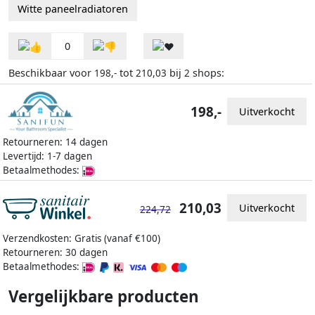
Witte paneelradiatoren
0
Beschikbaar voor
tot
bij
shops:
198,-
210,03
2
198,-
Uitverkocht
Retourneren: 14 dagen
Levertijd: 1-7 dagen
Betaalmethodes:
210,03
Uitverkocht
224,72
Verzendkosten: Gratis (vanaf €100)
Retourneren: 30 dagen
Betaalmethodes:
Vergelijkbare producten