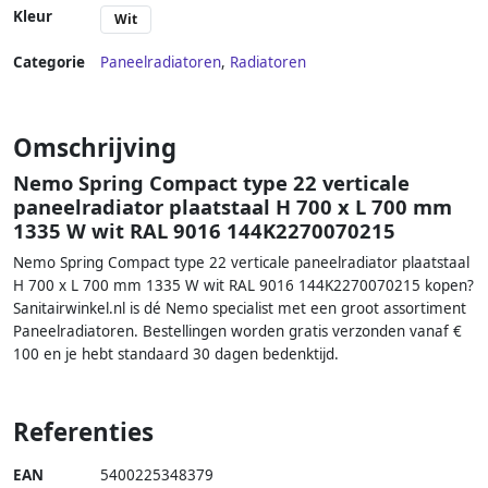
Kleur
Wit
Categorie
Paneelradiatoren
,
Radiatoren
Omschrijving
Nemo Spring Compact type 22 verticale
paneelradiator plaatstaal H 700 x L 700 mm
1335 W wit RAL 9016 144K2270070215
Nemo Spring Compact type 22 verticale paneelradiator plaatstaal
H 700 x L 700 mm 1335 W wit RAL 9016 144K2270070215 kopen?
Sanitairwinkel.nl is dé Nemo specialist met een groot assortiment
Paneelradiatoren. Bestellingen worden gratis verzonden vanaf €
100 en je hebt standaard 30 dagen bedenktijd.
Referenties
EAN
5400225348379