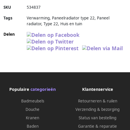
SKU
534837
Tags
Verwarming, Paneelradiator type 22, Paneel
radiator, Type 22, Huis en tuin
Delen
Populaire
categorieën
Klantenservice
Badmeubels
Retourneren & ruilen
Douche
Verzending & bezorging
Kranen
Status van bestelling
Baden
Garantie & reparatie