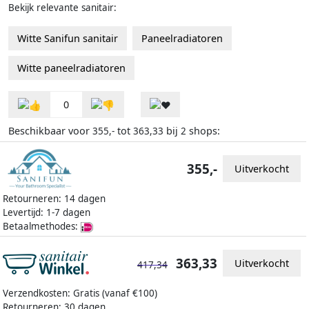
Bekijk relevante sanitair:
Witte Sanifun sanitair
Paneelradiatoren
Witte paneelradiatoren
0
Beschikbaar voor
tot
bij
shops:
355,-
363,33
2
355,-
Uitverkocht
Retourneren: 14 dagen
Levertijd: 1-7 dagen
Betaalmethodes:
363,33
Uitverkocht
417,34
Verzendkosten: Gratis (vanaf €100)
Retourneren: 30 dagen