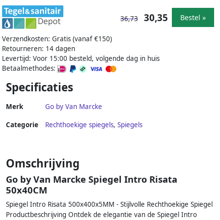
30,35
Bestel »
36,73
Verzendkosten: Gratis (vanaf €150)
Retourneren: 14 dagen
Levertijd: Voor 15:00 besteld, volgende dag in huis
Betaalmethodes:
Specificaties
Merk
Go by Van Marcke
Categorie
Rechthoekige spiegels
,
Spiegels
Omschrijving
Go by Van Marcke Spiegel Intro Risata
50x40CM
Spiegel Intro Risata 500x400x5MM - Stijlvolle Rechthoekige Spiegel
Productbeschrijving Ontdek de elegantie van de Spiegel Intro