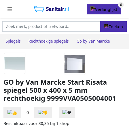
Spiegels
Rechthoekige spiegels
Go by Van Marcke
GO by Van Marcke Start Risata
spiegel 500 x 400 x 5 mm
rechthoekig 9999VVA0505004001
0
Beschikbaar voor
bij
shop:
30,35
1