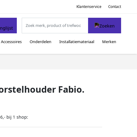
Klantenservice
Contact
Accessoires
Onderdelen
Installatiemateriaal
Merken
rstelhouder Fabio.
bij
shop:
6,-
1