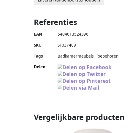
Referenties
EAN
5404013524396
SKU
SF037409
Tags
Badkamermeubels, Toebehoren
Delen
Vergelijkbare producten