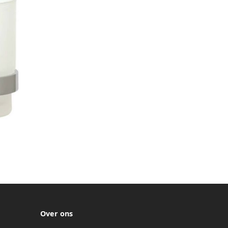
cal
Over ons