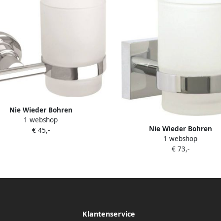
Nie Wieder Bohren
1 webshop
andenborstelhouder Zizou.
Nie Wieder Bohren
€ 45,-
1 webshop
tandenborstelhouder Radi
€ 73,-
Redemption.
Klantenservice