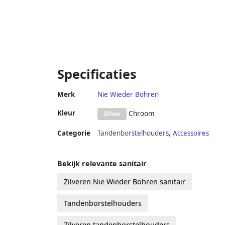
Specificaties
Merk
Nie Wieder Bohren
Kleur
Chroom
Zilver
Categorie
Tandenborstelhouders
,
Accessoires
Bekijk relevante sanitair
Zilveren Nie Wieder Bohren sanitair
Tandenborstelhouders
Zilveren tandenborstelhouders