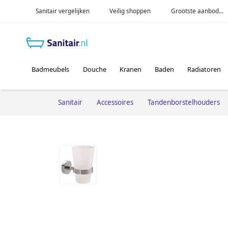
Sanitair vergelijken
Veilig shoppen
Grootste aanbod...
Badmeubels
Douche
Kranen
Baden
Radiatoren
Sanitair
Accessoires
Tandenborstelhouders