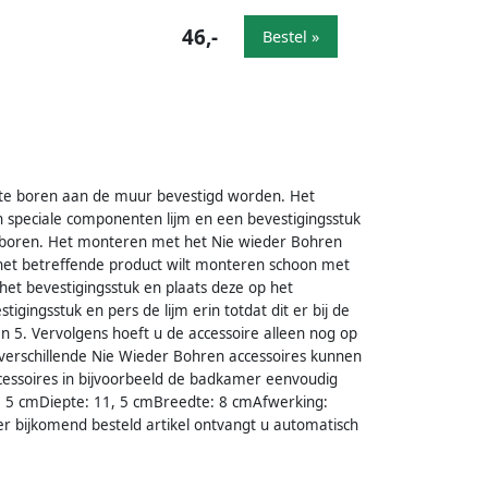
46,-
Bestel »
te boren aan de muur bevestigd worden. Het
peciale componenten lijm en een bevestigingsstuk
boren. Het monteren met het Nie wieder Bohren
het betreffende product wilt monteren schoon met
 het bevestigingsstuk en plaats deze op het
igingsstuk en pers de lijm erin totdat dit er bij de
en 5. Vervolgens hoeft u de accessoire alleen nog op
 verschillende Nie Wieder Bohren accessoires kunnen
cessoires in bijvoorbeeld de badkamer eenvoudig
2, 5 cmDiepte: 11, 5 cmBreedte: 8 cmAfwerking:
er bijkomend besteld artikel ontvangt u automatisch