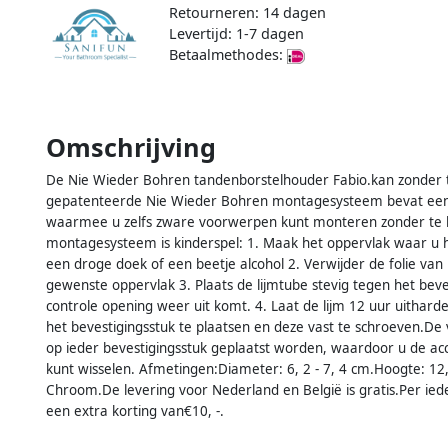
Retourneren: 14 dagen
Levertijd: 1-7 dagen
Betaalmethodes:
Omschrijving
De Nie Wieder Bohren tandenborstelhouder Fabio.kan zonder 
gepatenteerde Nie Wieder Bohren montagesysteem bevat een s
waarmee u zelfs zware voorwerpen kunt monteren zonder te 
montagesysteem is kinderspel: 1. Maak het oppervlak waar u 
een droge doek of een beetje alcohol 2. Verwijder de folie van
gewenste oppervlak 3. Plaats de lijmtube stevig tegen het bevest
controle opening weer uit komt. 4. Laat de lijm 12 uur uithard
het bevestigingsstuk te plaatsen en deze vast te schroeven.De
op ieder bevestigingsstuk geplaatst worden, waardoor u de ac
kunt wisselen. Afmetingen:Diameter: 6, 2 - 7, 4 cm.Hoogte: 1
Chroom.De levering voor Nederland en België is gratis.Per ied
een extra korting van€10, -.