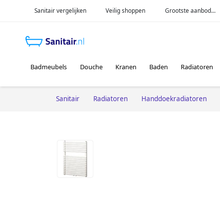
Sanitair vergelijken
Veilig shoppen
Grootste aanbod...
Badmeubels
Douche
Kranen
Baden
Radiatoren
Sanitair
Radiatoren
Handdoekradiatoren