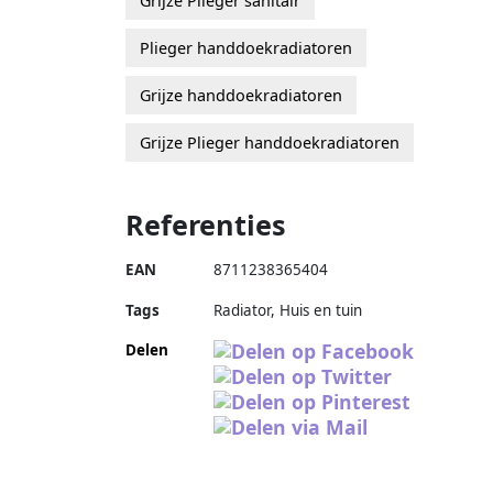
Grijze Plieger sanitair
Plieger handdoekradiatoren
Grijze handdoekradiatoren
Grijze Plieger handdoekradiatoren
Referenties
EAN
8711238365404
Tags
Radiator, Huis en tuin
Delen