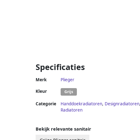
Specificaties
Merk
Plieger
Kleur
Grijs
Categorie
Handdoekradiatoren
,
Designradiatoren
Radiatoren
Bekijk relevante sanitair