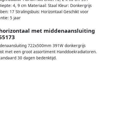
epte: 4, 9 cm Materiaal: Staal Kleur: Donkergrijs
bben: 17 Stralingsbuis: Horizontaal Geschikt voor
ntie: 5 jaar
 horizontaal met middenaansluiting
55173
middenaansluiting 722x500mm 391W donkergrijs
ialist met een groot assortiment Handdoekradiatoren.
standaard 30 dagen bedenktijd.