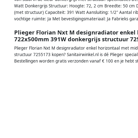
Watt Donkergrijs Structuur: Hoogte: 72, 2 cm Breedte: 50 cm Di
(met structuur) Capaciteit: 391 Watt Aansluiting: 1/2" Aantal ri
vochtige ruimte: Ja Met bevestigingsmateriaal: Ja Fabrieks gara
Plieger Florian Nxt M designradiator enkel
722x500mm 391W donkergrijs structuur 72
Plieger Florian Nxt M designradiator enkel horizontaal met 
structuur 7255173 kopen? Sanitairwinkel.nl is dé Plieger spec
Bestellingen worden gratis verzonden vanaf € 100 en je hebt 