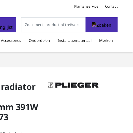
Klantenservice
Contact
Accessoires
Onderdelen
Installatiemateriaal
Merken
nradiator
0mm 391W
73