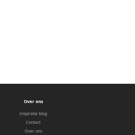
Over ons
Inspiratie blog
Contact
Over ons