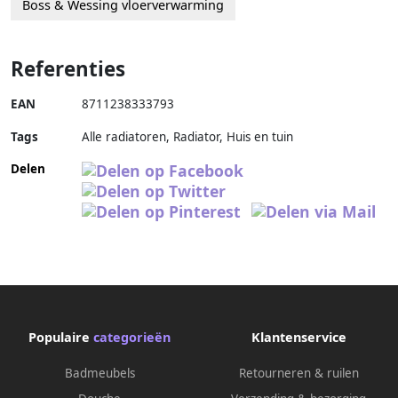
Boss & Wessing vloerverwarming
Referenties
EAN
8711238333793
Tags
Alle radiatoren, Radiator, Huis en tuin
Delen
Populaire
categorieën
Klantenservice
Badmeubels
Retourneren & ruilen