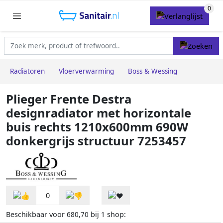
Radiatoren
Vloerverwarming
Boss & Wessing
Plieger Frente Destra
designradiator met horizontale
buis rechts 1210x600mm 690W
donkergrijs structuur 7253457
0
Beschikbaar voor
bij
shop:
680,70
1