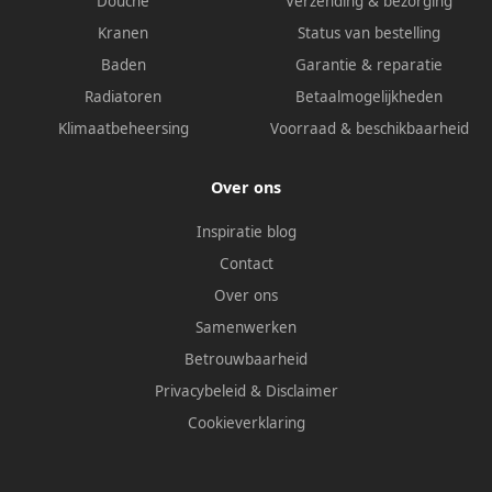
Douche
Verzending & bezorging
Kranen
Status van bestelling
Baden
Garantie & reparatie
Radiatoren
Betaalmogelijkheden
Klimaatbeheersing
Voorraad & beschikbaarheid
Over ons
Inspiratie blog
Contact
Over ons
Samenwerken
Betrouwbaarheid
Privacybeleid
&
Disclaimer
Cookieverklaring