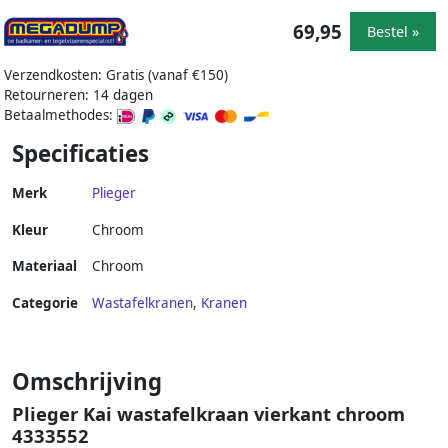
69,95
Bestel »
Verzendkosten: Gratis (vanaf €150)
Retourneren: 14 dagen
Betaalmethodes:
Specificaties
Merk
Plieger
Kleur
Chroom
Materiaal
Chroom
Categorie
Wastafelkranen
,
Kranen
Omschrijving
Plieger Kai wastafelkraan vierkant chroom
4333552