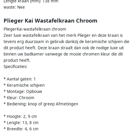
Lengte kraan (mm): 138 mm
waste: Nee
Plieger Kai Wastafelkraan Chroom
PliegerKai wastafelkraan chroom
Zeer luxe wastafelkraan van het merk Plieger en deze kraan is
tevens erg duurzaam in gebruik dankzij de keramische schijven die
dit product heeft. Deze kraan straalt dan ook de nodige luxe uit
binnen uw badkamer vanwege de mooie chromen kleur die dit
product heeft.
Specificaties:
* Aantal gaten: 1
* Keramische schijven
* Montage: Opbouw
* Kleur: Chroom
* Bediening: knop of greep Afmetingen
* Hoogte: 2, 9 cm
* Lengte: 13, 8 cm
* Breedte: 4, 6 cm