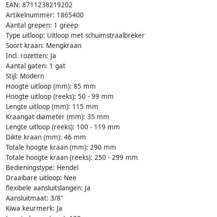
EAN: 8711238219202
Artikelnummer: 1865400
Aantal grepen: 1 greep
Type uitloop: Uitloop met schuimstraalbreker
Soort kraan: Mengkraan
Incl. rozetten: Ja
Aantal gaten: 1 gat
Stijl: Modern
Hoogte uitloop (mm): 85 mm
Hoogte uitloop (reeks): 50 - 99 mm
Lengte uitloop (mm): 115 mm
Kraangat diameter (mm): 35 mm
Lengte uitloop (reeks): 100 - 119 mm
Dikte kraan (mm): 46 mm
Totale hoogte kraan (mm): 290 mm
Totale hoogte kraan (reeks): 250 - 299 mm
Bedieningstype: Hendel
Draaibare uitloop: Nee
flexibele aansluitslangen: Ja
Aansluitmaat: 3/8"
Kiwa keurmerk: Ja