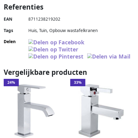
Referenties
EAN
8711238219202
Tags
Huis, Tuin, Opbouw wastafelkranen
Delen
Vergelijkbare producten
24%
33%