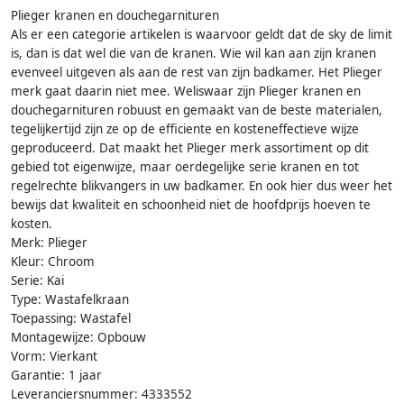
Plieger kranen en douchegarnituren
Als er een categorie artikelen is waarvoor geldt dat de sky de limit
is, dan is dat wel die van de kranen. Wie wil kan aan zijn kranen
evenveel uitgeven als aan de rest van zijn badkamer. Het Plieger
merk gaat daarin niet mee. Weliswaar zijn Plieger kranen en
douchegarnituren robuust en gemaakt van de beste materialen,
tegelijkertijd zijn ze op de efficiente en kosteneffectieve wijze
geproduceerd. Dat maakt het Plieger merk assortiment op dit
gebied tot eigenwijze, maar oerdegelijke serie kranen en tot
regelrechte blikvangers in uw badkamer. En ook hier dus weer het
bewijs dat kwaliteit en schoonheid niet de hoofdprijs hoeven te
kosten.
Merk: Plieger
Kleur: Chroom
Serie: Kai
Type: Wastafelkraan
Toepassing: Wastafel
Montagewijze: Opbouw
Vorm: Vierkant
Garantie: 1 jaar
Leveranciersnummer: 4333552