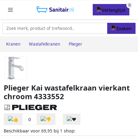
Kranen
Wastafelkranen
Plieger
Plieger Kai wastafelkraan vierkant
chroom 4333552
0
Beschikbaar voor
bij
shop:
69,95
1