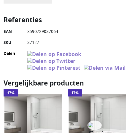
Referenties
EAN
8590729037064
SKU
37127
Delen
Vergelijkbare producten
17%
17%