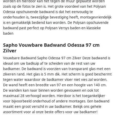
worden en hierdoor kan het tegen de muur geplaatst worden
zoals op de fotos te zien is. Het grote voordeel van het Polysan
Odessa opschuivende badwand is dat het eenvoudig te
onderhouden is, tweezijdige bevestiging heeft, montagevriendelijk
is en gemakkelijk bediend kan worden. De Polysan opschuivende
badwand past perfect op Polysan Versys baden en klassieke
baden
Sapho Vouwbare Badwand Odessa 97 cm
Zilver
Vouwbare Badwand Sapho Odessa 97 cm Zilver Deze badwand is
ideaal om uw badkuip af te scheiden van de rest van uw
badkamer. De badwand is voorzien van transparant glas met een
zilveren rand. Het glas is 5 mm dik. Het scherm is goed beschermt
tegen water waardoor de badkamer vloer niet vies zal worden.
De wand heeft een breedte van 97 en een hoogte van 140 cm.
De wanden kan naar binnen worden gevouwen en ook tot
maximaal 28 verhoogd worden. Hierdoor is het toegankelijker
voor bijvoorbeeld onderhoud of andere montages. Een badwand
maakt een groot verschil in uw badkamer. Bekijk ons gehele
assortiment voor al onze beste offers voor uw badkamer!