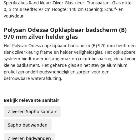
Specificaties Rand kleur: Zilver Glas kleur: Transparant Glas dikte:
0, 5 cm Breedte: 97 cm Hoogte: 140 cm Opening: Schuif- en
vouwdeur
Polysan Odessa Opklapbaar badscherm (B)
970 mm zilver helder glas
Het Polysan Odessa opklapbaar badscherm (B) 970 mm heeft een
slank zilverkleurig frame en helder veiligheidsglas. Het opklapbare
systeem biedt meer instapgemak en ruimtebesparing, ideaal voor
kleine badkamers. Het geharde glas en het stevige aluminium
profiel zijn onderhoudsvriendelijk en zorgen voor een
betrouwbare waterafsluiting.
Bekijk relevante sanitair
Zilveren Sapho sanitair
Sapho badwanden
Zilveren badwanden