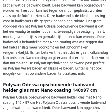
zegt al wat de badwand biedt. Deze badwand kan opgeschoven
worden en hierdoor kan het tegen de muur geplaatst worden
zoals op de foto’s te zien is. Deze badwand is de ideale oplossing
voor in badkamers die gesprek hebben aan ruimte. Het grote
voordeel van het Polysan Odessa opschuivende badwand is dat
het eenvoudig te onderhouden is, tweezijdige bevestiging heeft,
montagevriendelijk is en gemakkelijk bediend kan worden. Deze
badwand is behandeling met Nano coating wat wilt zeggen dat
het kalkaanslag meer voorkomt en het schoonmaken
vergemakkelijkt. Echter betekent het niet dat er geen kalkaanslag
kan ontstaan. Nano coating zorgt ervoor dat er minder kalk vormt
dan normaliter. De Polysan opschuivende badwand past perfect
op Polysan Versys baden en klassieke baden. Echter is het ook
mogelijk om het op andere baden te plaatsen, mits
Polysan Odessa opschuivende badwand
helder glas met Nano coating 140x97 cm
Polysan Odessa opschuivende badwand helder glas met Nano
coating 140 x 97 cm Het Polysan Odessa opschuivende badwand
zegt al wat de badwand biedt. Deze badwand kan opgeschoven